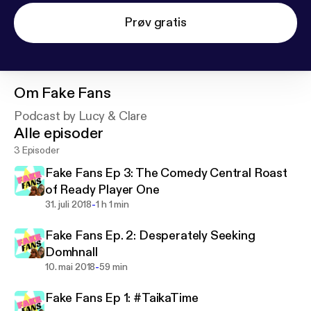
Prøv gratis
Om
Fake Fans
Podcast by Lucy & Clare
Alle episoder
3 Episoder
Fake Fans Ep 3: The Comedy Central Roast
of Ready Player One
-
31. juli 2018
1 h 1 min
Fake Fans Ep. 2: Desperately Seeking
Domhnall
-
10. mai 2018
59 min
Fake Fans Ep 1: #TaikaTime