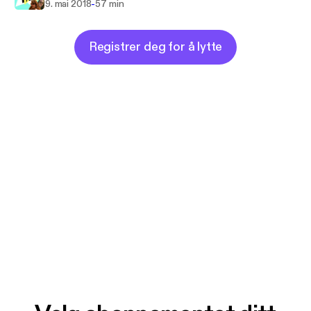
-
9. mai 2018
57 min
Registrer deg for å lytte