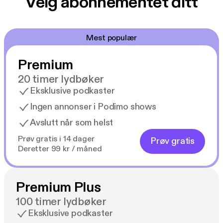
Velg abonnementet ditt
Mest populær
Premium
20 timer lydbøker
Eksklusive podkaster
Ingen annonser i Podimo shows
Avslutt når som helst
Prøv gratis i 14 dager
Prøv gratis
Deretter 99 kr / måned
Premium Plus
100 timer lydbøker
Eksklusive podkaster