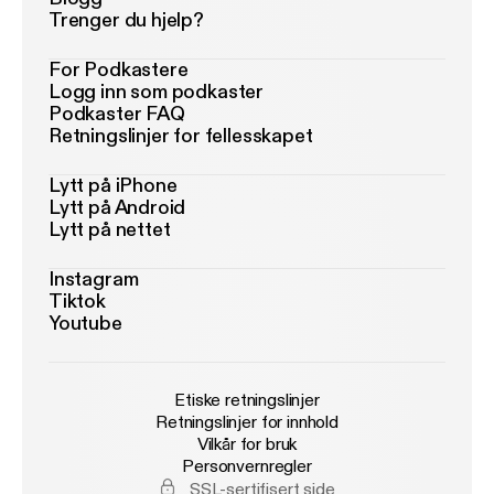
Trenger du hjelp?
For Podkastere
Logg inn som podkaster
Podkaster FAQ
Retningslinjer for fellesskapet
Lytt på iPhone
Lytt på Android
Lytt på nettet
Instagram
Tiktok
Youtube
Etiske retningslinjer
Retningslinjer for innhold
Vilkår for bruk
Personvernregler
SSL-sertifisert side