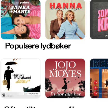
Populære lydbøker