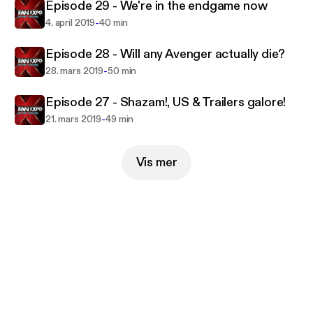
Episode 29 - We're in the endgame now
-
4. april 2019
40 min
Episode 28 - Will any Avenger actually die?
-
28. mars 2019
50 min
Episode 27 - Shazam!, US & Trailers galore!
-
21. mars 2019
49 min
Vis mer