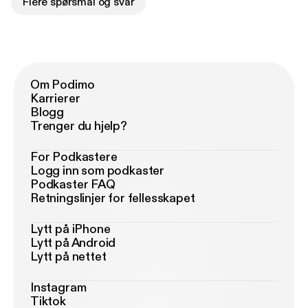
Flere spørsmål og svar
Om Podimo
Karrierer
Blogg
Trenger du hjelp?
For Podkastere
Logg inn som podkaster
Podkaster FAQ
Retningslinjer for fellesskapet
Lytt på iPhone
Lytt på Android
Lytt på nettet
Instagram
Tiktok