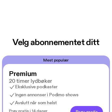
Velg abonnementet ditt
Mest populær
Premium
20 timer lydbøker
Eksklusive podkaster
Ingen annonser i Podimo shows
Avslutt når som helst
Prøv gratis i 14 dager