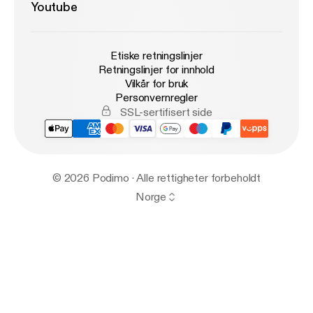
Youtube
Etiske retningslinjer
Retningslinjer for innhold
Vilkår for bruk
Personvernregler
SSL-sertifisert side
© 2026 Podimo · Alle rettigheter forbeholdt
Norge