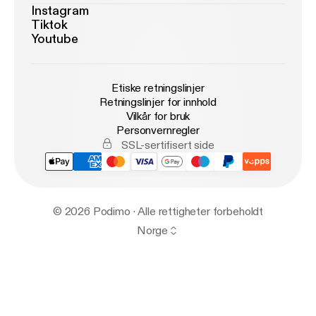
Instagram
Tiktok
Youtube
Etiske retningslinjer
Retningslinjer for innhold
Vilkår for bruk
Personvernregler
SSL-sertifisert side
© 2026 Podimo · Alle rettigheter forbeholdt
Norge