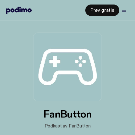
Prøv gratis
FanButton
Podkast av FanButton