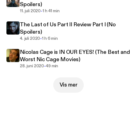
Spoilers)
-
11. juli 2020
1 h 41 min
The Last of Us Part II Review Part I (No
Spoilers)
-
4. juli 2020
1 h 6 min
Nicolas Cage is IN OUR EYES! (The Best and
Worst Nic Cage Movies)
-
28. juni 2020
49 min
Vis mer