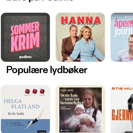
Populære lydbøker