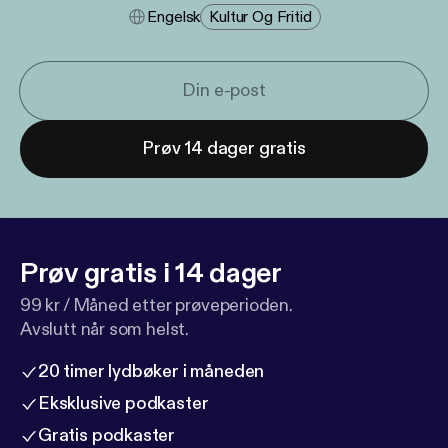
Engelsk
Kultur Og Fritid
Prøv 14 dager gratis
Prøv gratis i 14 dager
99 kr / Måned etter prøveperioden.
Avslutt når som helst.
20 timer lydbøker i måneden
Eksklusive podkaster
Gratis podkaster