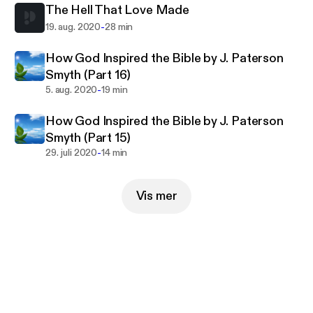
The Hell That Love Made
-
19. aug. 2020
28 min
How God Inspired the Bible by J. Paterson
Smyth (Part 16)
-
5. aug. 2020
19 min
How God Inspired the Bible by J. Paterson
Smyth (Part 15)
-
29. juli 2020
14 min
Vis mer