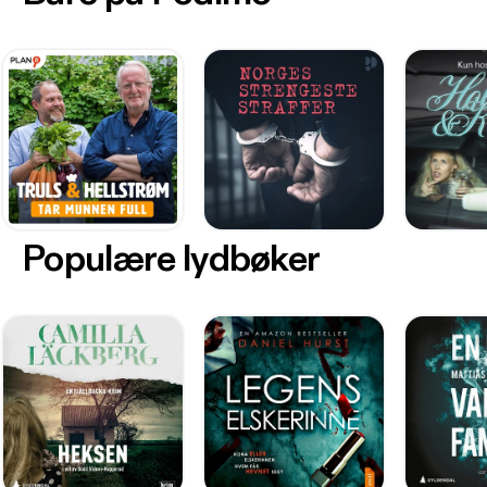
Populære lydbøker