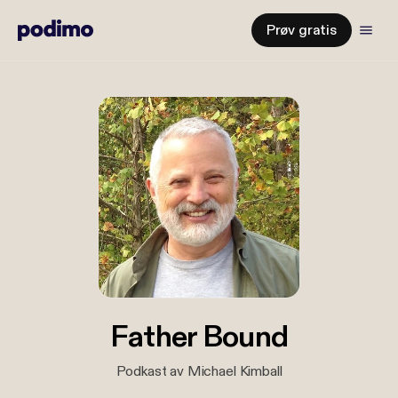
Prøv gratis
Father Bound
Podkast av Michael Kimball