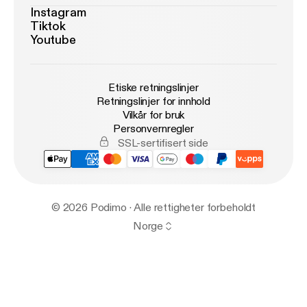
Instagram
Tiktok
Youtube
Etiske retningslinjer
Retningslinjer for innhold
Vilkår for bruk
Personvernregler
SSL-sertifisert side
© 2026 Podimo · Alle rettigheter forbeholdt
Norge