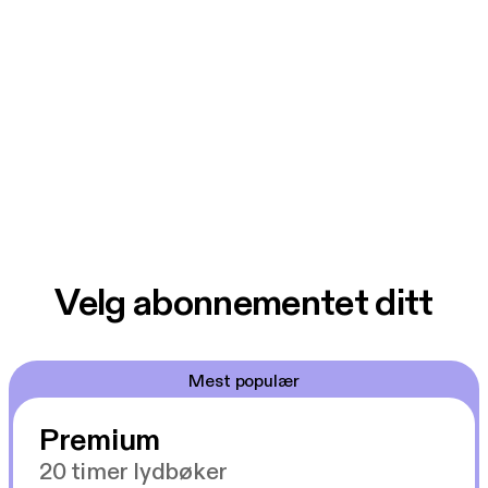
Velg abonnementet ditt
Mest populær
Premium
20 timer lydbøker