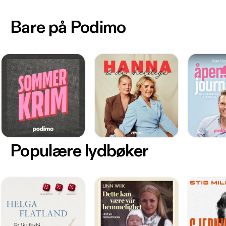
Bare på Podimo
Populære lydbøker