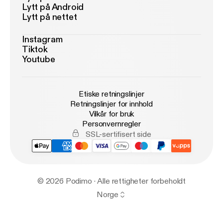
Lytt på Android
Lytt på nettet
Instagram
Tiktok
Youtube
Etiske retningslinjer
Retningslinjer for innhold
Vilkår for bruk
Personvernregler
SSL-sertifisert side
© 2026 Podimo · Alle rettigheter forbeholdt
Norge