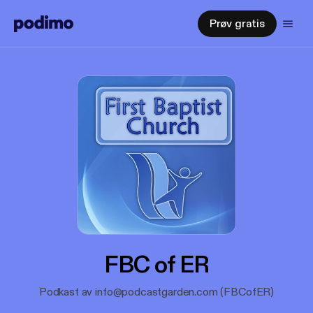
Prøv gratis
FBC of ER
Podkast av info@podcastgarden.com (FBCofER)