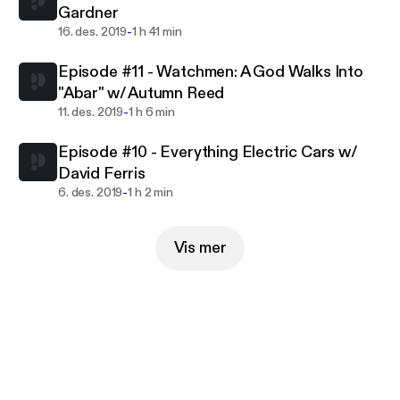
Gardner
-
16. des. 2019
1 h 41 min
Episode #11 - Watchmen: A God Walks Into
"Abar" w/ Autumn Reed
-
11. des. 2019
1 h 6 min
Episode #10 - Everything Electric Cars w/
David Ferris
-
6. des. 2019
1 h 2 min
Vis mer