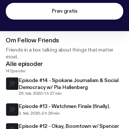
Prøv gratis
Om
Fellow Friends
Friends in a box talking about things that matter
most.
Alle episoder
14 Episoder
Episode #14 - Spokane Journalism & Social
Democracy w/ Pia Hallenberg
-
26. feb. 2020
1 h 27 min
Episode #13 - Watchmen Finale (finally).
-
3. feb. 2020
2 h 28 min
Episode #12 - Okay, Boomtown w/ Spencer