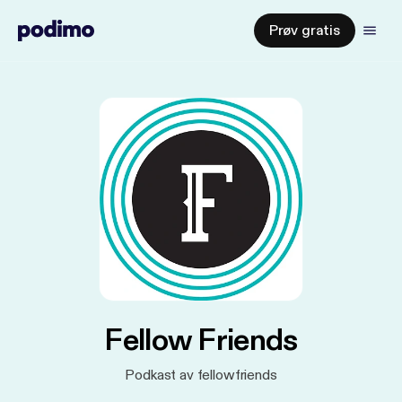
Prøv gratis
Fellow Friends
Podkast av fellowfriends