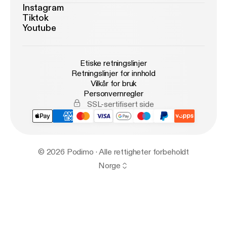
Instagram
Tiktok
Youtube
Etiske retningslinjer
Retningslinjer for innhold
Vilkår for bruk
Personvernregler
SSL-sertifisert side
© 2026 Podimo · Alle rettigheter forbeholdt
Norge