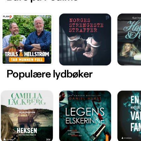
Populære lydbøker