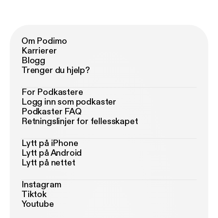
Om Podimo
Karrierer
Blogg
Trenger du hjelp?
For Podkastere
Logg inn som podkaster
Podkaster FAQ
Retningslinjer for fellesskapet
Lytt på iPhone
Lytt på Android
Lytt på nettet
Instagram
Tiktok
Youtube