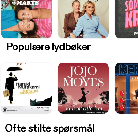
Populære lydbøker
Ofte stilte spørsmål