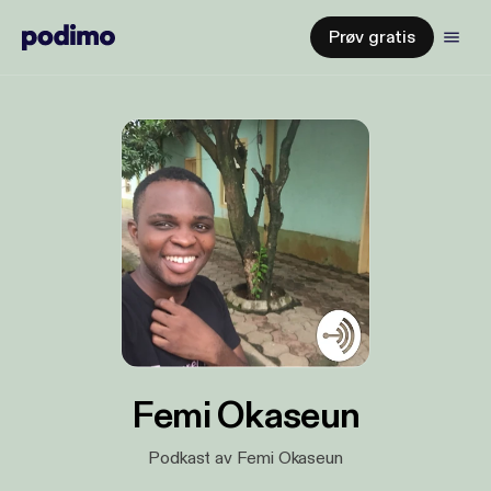
Prøv gratis
Femi Okaseun
Podkast av Femi Okaseun