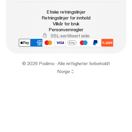
Etiske retningslinjer
Retningslinjer for innhold
Vilkår for bruk
Personvernregler
SSL-sertifisert side
© 2026 Podimo · Alle rettigheter forbeholdt
Norge