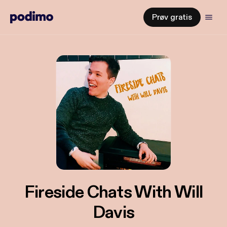
Prøv gratis
Fireside Chats With Will
Davis