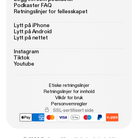
Podkaster FAQ
Retningslinjer for fellesskapet
Lytt på iPhone
Lytt på Android
Lytt på nettet
Instagram
Tiktok
Youtube
Etiske retningslinjer
Retningslinjer for innhold
Vilkår for bruk
Personvernregler
SSL-sertifisert side