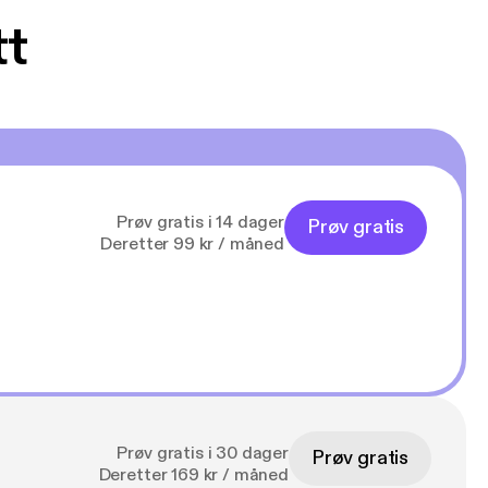
tt
Prøv gratis i 14 dager
Prøv gratis
Deretter 99 kr / måned
Prøv gratis i 30 dager
Prøv gratis
Deretter 169 kr / måned