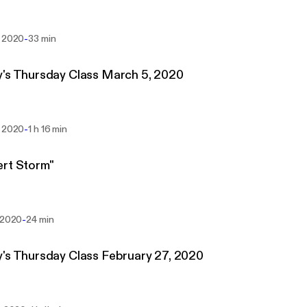
-
s 2020
33 min
's Thursday Class March 5, 2020
-
s 2020
1 h 16 min
rt Storm"
-
s 2020
24 min
's Thursday Class February 27, 2020