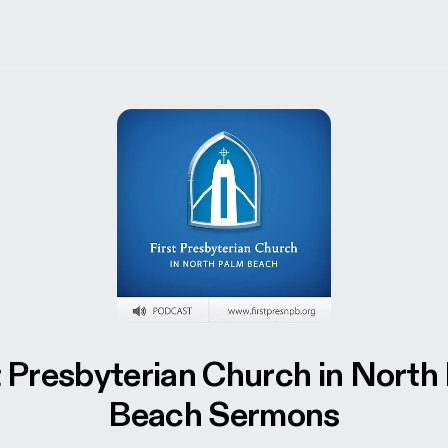
t Presbyterian Church in North
Beach Sermons