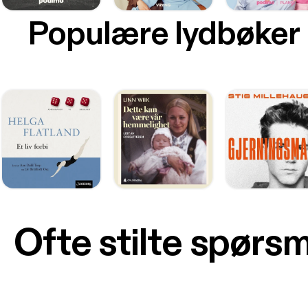
Populære lydbøker
Ofte stilte spørs