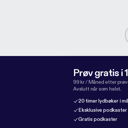
Prøv gratis i
99 kr / Måned etter prø
Avslutt når som helst.
20 timer lydbøker i 
Eksklusive podkaster
Gratis podkaster