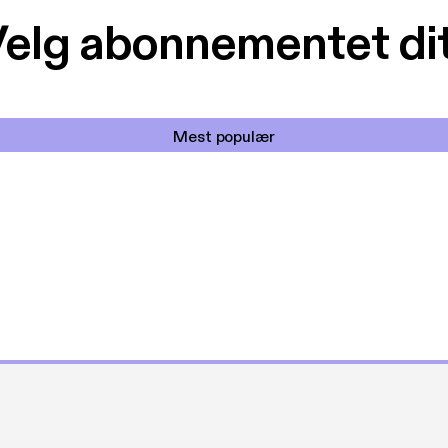
elg abonnementet di
Mest populær