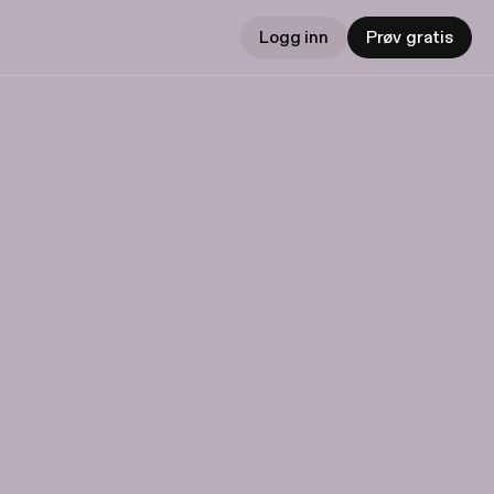
Logg inn
Prøv gratis