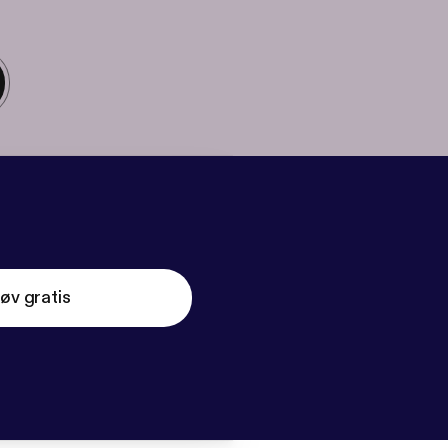
øv gratis