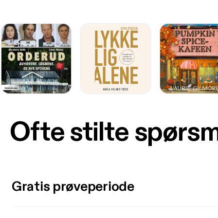
Ofte stilte spørs
Gratis prøveperiode