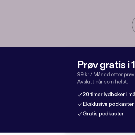
Prøv gratis i
99 kr / Måned etter prø
Avslutt når som helst.
20 timer lydbøker i 
Eksklusive podkaster
Gratis podkaster