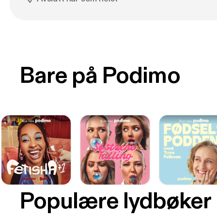
Bare på Podimo
Populære lydbøker