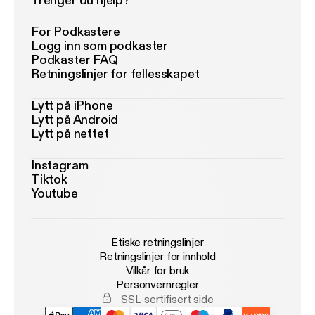
Trenger du hjelp?
For Podkastere
Logg inn som podkaster
Podkaster FAQ
Retningslinjer for fellesskapet
Lytt på iPhone
Lytt på Android
Lytt på nettet
Instagram
Tiktok
Youtube
Etiske retningslinjer
Retningslinjer for innhold
Vilkår for bruk
Personvernregler
SSL-sertifisert side