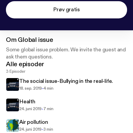
Prøv gratis
Om
Global issue
Some global issue problem. We invite the guest and
ask them questions.
Alle episoder
3 Episoder
The social issue-Bullying in the real-life.
-
18. sep. 2019
4 min
Health
-
24. juni 2019
7 min
Air pollution
-
24. juni 2019
3 min