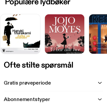
Populære lydbøker
Ofte stilte spørsmål
Gratis prøveperiode
Abonnementstyper