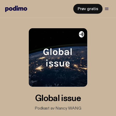
Prøv gratis
Global issue
Podkast av Nancy WANG