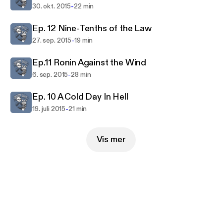
-
30. okt. 2015
22 min
Ep. 12 Nine-Tenths of the Law
-
27. sep. 2015
19 min
Ep.11 Ronin Against the Wind
-
6. sep. 2015
28 min
Ep. 10 A Cold Day In Hell
-
19. juli 2015
21 min
Vis mer