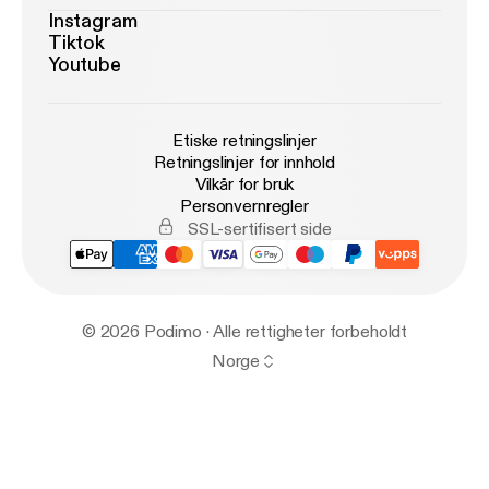
Instagram
Tiktok
Youtube
Etiske retningslinjer
Retningslinjer for innhold
Vilkår for bruk
Personvernregler
SSL-sertifisert side
© 2026 Podimo · Alle rettigheter forbeholdt
Norge