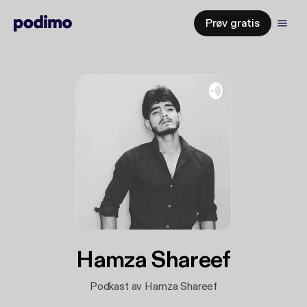
Prøv gratis
Hamza Shareef
Podkast av Hamza Shareef