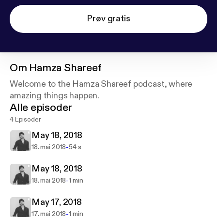
Prøv gratis
Om
Hamza Shareef
Welcome to the Hamza Shareef podcast, where
amazing things happen.
Alle episoder
4 Episoder
May 18, 2018
-
18. mai 2018
54 s
May 18, 2018
-
18. mai 2018
1 min
May 17, 2018
-
17. mai 2018
1 min