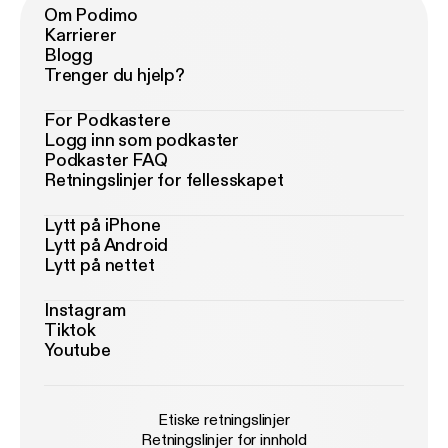
Om Podimo
Karrierer
Blogg
Trenger du hjelp?
For Podkastere
Logg inn som podkaster
Podkaster FAQ
Retningslinjer for fellesskapet
Lytt på iPhone
Lytt på Android
Lytt på nettet
Instagram
Tiktok
Youtube
Etiske retningslinjer
Retningslinjer for innhold