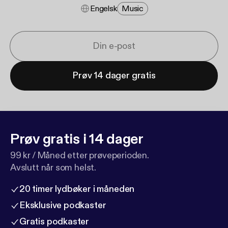
Engelsk
Music
Prøv 14 dager gratis
Prøv gratis i 14 dager
99 kr / Måned etter prøveperioden.
Avslutt når som helst.
20 timer lydbøker i måneden
Eksklusive podkaster
Gratis podkaster