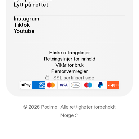
Lytt på nettet
Instagram
Tiktok
Youtube
Etiske retningslinjer
Retningslinjer for innhold
Vilkår for bruk
Personvernregler
SSL-sertifisert side
© 2026 Podimo · Alle rettigheter forbeholdt
Norge