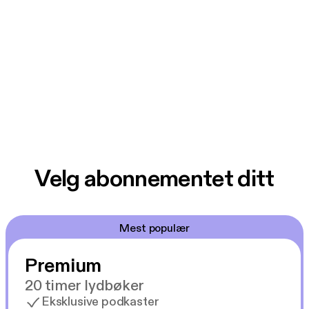
Velg abonnementet ditt
Mest populær
Premium
20 timer lydbøker
Eksklusive podkaster