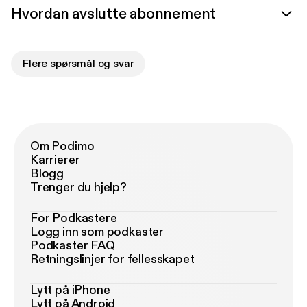
Hvordan avslutte abonnement
Flere spørsmål og svar
Om Podimo
Karrierer
Blogg
Trenger du hjelp?
For Podkastere
Logg inn som podkaster
Podkaster FAQ
Retningslinjer for fellesskapet
Lytt på iPhone
Lytt på Android