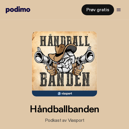
Prøv gratis
Håndballbanden
Podkast av Viasport