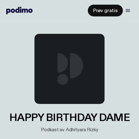
Prøv gratis
HAPPY BIRTHDAY DAME
Podkast av Adhityara Rizky