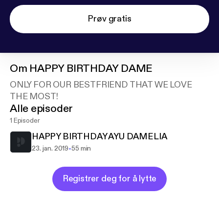
Prøv gratis
Om
HAPPY BIRTHDAY DAME
ONLY FOR OUR BESTFRIEND THAT WE LOVE
THE MOST!
Alle episoder
1 Episoder
HAPPY BIRTHDAY AYU DAMELIA
-
23. jan. 2019
55 min
Registrer deg for å lytte