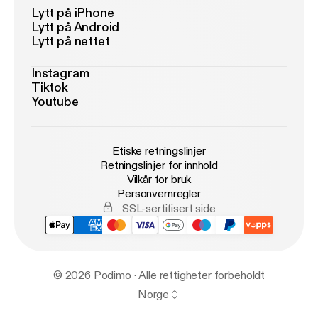
Lytt på iPhone
Lytt på Android
Lytt på nettet
Instagram
Tiktok
Youtube
Etiske retningslinjer
Retningslinjer for innhold
Vilkår for bruk
Personvernregler
SSL-sertifisert side
© 2026 Podimo · Alle rettigheter forbeholdt
Norge