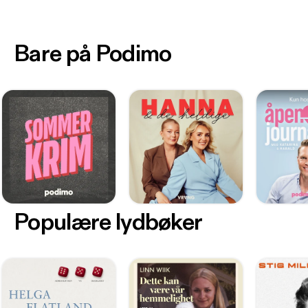
Bare på Podimo
Populære lydbøker