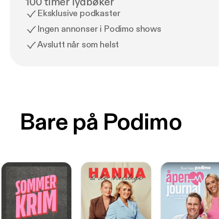
100 timer lydbøker
Eksklusive podkaster
Ingen annonser i Podimo shows
Avslutt når som helst
Bare på Podimo