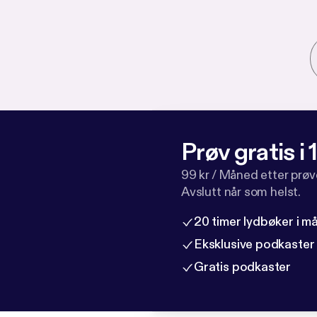
Prøv gratis i
99 kr / Måned etter prø
Avslutt når som helst.
20 timer lydbøker i 
Eksklusive podkaster
Gratis podkaster