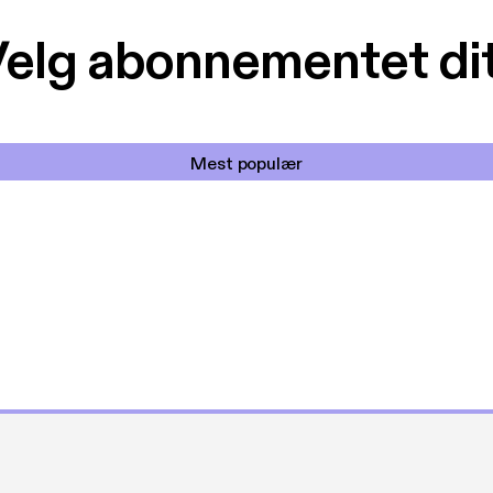
elg abonnementet di
Mest populær