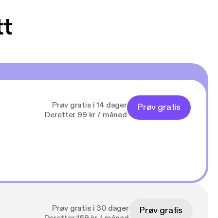
tt
Prøv gratis i 14 dager
Prøv gratis
Deretter 99 kr / måned
Prøv gratis i 30 dager
Prøv gratis