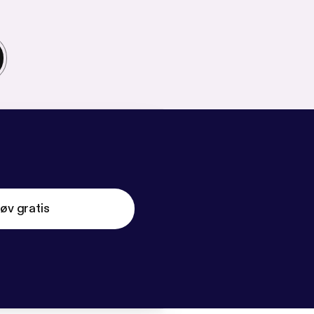
øv gratis