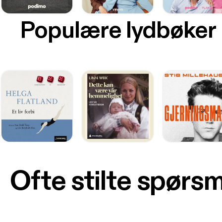
Populære lydbøker
Ofte stilte spørs