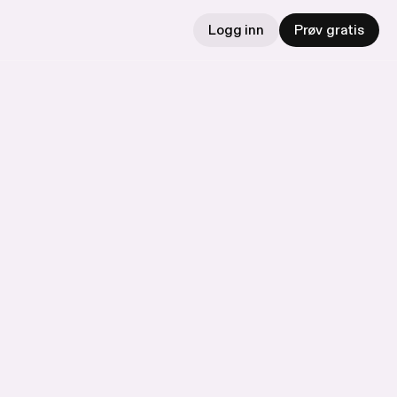
Logg inn
Prøv gratis