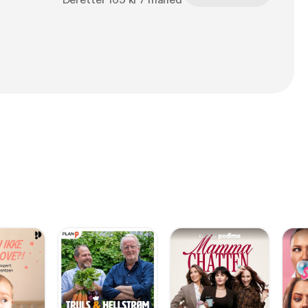
Deretter 169 kr / måned