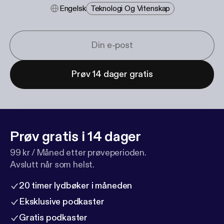
Engelsk
Teknologi Og Vitenskap
Prøv 14 dager gratis
Prøv gratis i 14 dager
99 kr / Måned etter prøveperioden.
Avslutt når som helst.
20 timer lydbøker i måneden
Eksklusive podkaster
Gratis podkaster