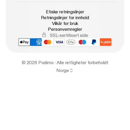
Etiske retningslinjer
Retningslinjer for innhold
Vilkår for bruk
Personvernregler
SSL-sertifisert side
© 2026 Podimo · Alle rettigheter forbeholdt
Norge