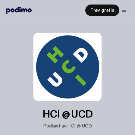
Prøv gratis
HCI @ UCD
Podkast av HCI @ UCD