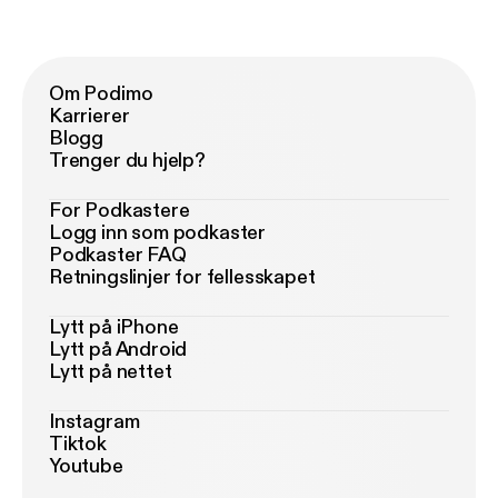
Om Podimo
Karrierer
Blogg
Trenger du hjelp?
For Podkastere
Logg inn som podkaster
Podkaster FAQ
Retningslinjer for fellesskapet
Lytt på iPhone
Lytt på Android
Lytt på nettet
Instagram
Tiktok
Youtube