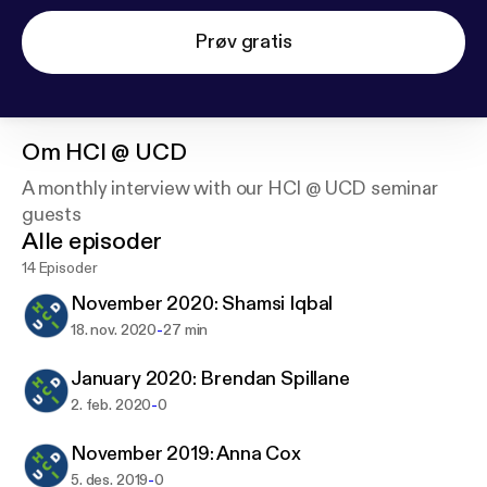
Prøv gratis
Om
HCI @ UCD
A monthly interview with our HCI @ UCD seminar
guests
Alle episoder
14 Episoder
November 2020: Shamsi Iqbal
-
18. nov. 2020
27 min
January 2020: Brendan Spillane
-
2. feb. 2020
0
November 2019: Anna Cox
-
5. des. 2019
0