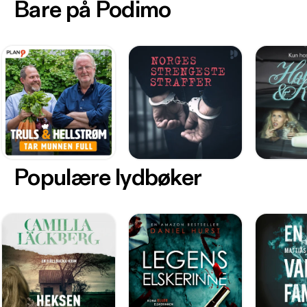
Bare på Podimo
Populære lydbøker