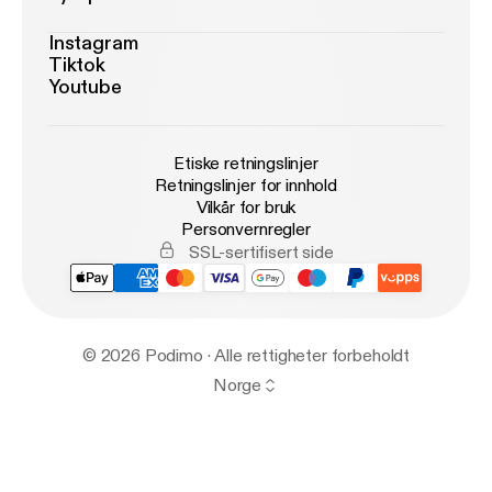
Instagram
Tiktok
Youtube
Etiske retningslinjer
Retningslinjer for innhold
Vilkår for bruk
Personvernregler
SSL-sertifisert side
© 2026 Podimo · Alle rettigheter forbeholdt
Norge