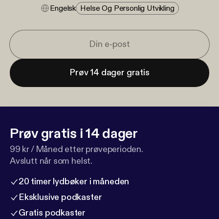
Engelsk
Helse Og Personlig Utvikling
Prøv 14 dager gratis
Prøv gratis i 14 dager
99 kr / Måned etter prøveperioden.
Avslutt når som helst.
20 timer lydbøker i måneden
Eksklusive podkaster
Gratis podkaster