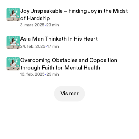
Joy Unspeakable – Finding Joy in the Midst
of Hardship
-
3. mars 2025
23 min
As a Man Thinketh In His Heart
-
24. feb. 2025
17 min
Overcoming Obstacles and Opposition
through Faith for Mental Health
-
16. feb. 2025
23 min
Vis mer