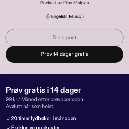
Podkast av Elias Malpica
Engelsk
Music
Prøv 14 dager gratis
Prøv gratis i 14 dager
99 kr / Måned etter prøveperioden.
Avslutt når som helst.
20 timer lydbøker i måneden
Eksklusive podkaster