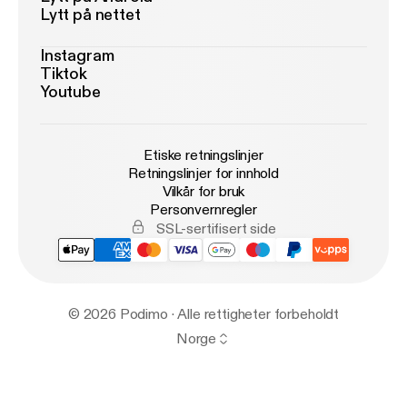
Lytt på nettet
Instagram
Tiktok
Youtube
Etiske retningslinjer
Retningslinjer for innhold
Vilkår for bruk
Personvernregler
SSL-sertifisert side
© 2026 Podimo · Alle rettigheter forbeholdt
Norge