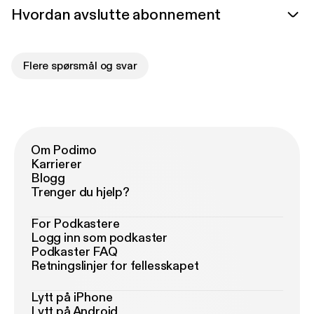
Hvordan avslutte abonnement
Flere spørsmål og svar
Om Podimo
Karrierer
Blogg
Trenger du hjelp?
For Podkastere
Logg inn som podkaster
Podkaster FAQ
Retningslinjer for fellesskapet
Lytt på iPhone
Lytt på Android