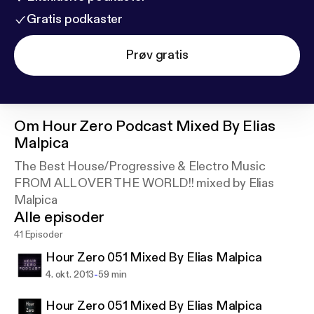
Gratis podkaster
Prøv gratis
Om
Hour Zero Podcast Mixed By Elias
Malpica
The Best House/Progressive & Electro Music
FROM ALL OVER THE WORLD!! mixed by Elias
Malpica
Alle episoder
41 Episoder
Hour Zero 051 Mixed By Elias Malpica
-
4. okt. 2013
59 min
Hour Zero 051 Mixed By Elias Malpica