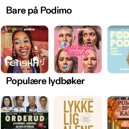
Bare på Podimo
Populære lydbøker