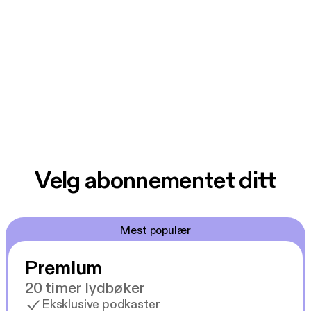
Velg abonnementet ditt
Mest populær
Premium
20 timer lydbøker
Eksklusive podkaster