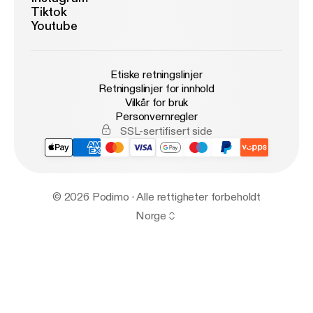
Tiktok
Youtube
Etiske retningslinjer
Retningslinjer for innhold
Vilkår for bruk
Personvernregler
SSL-sertifisert side
© 2026 Podimo · Alle rettigheter forbeholdt
Norge