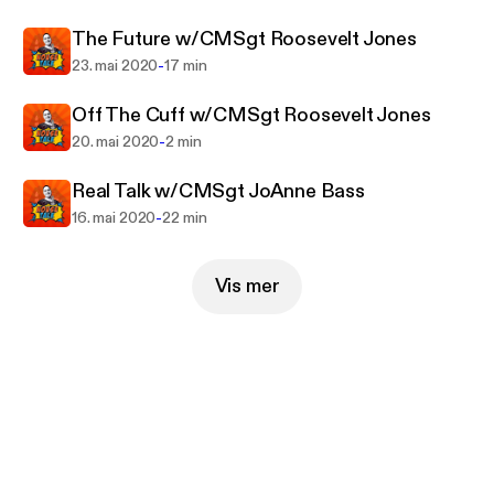
The Future w/CMSgt Roosevelt Jones
-
23. mai 2020
17 min
Off The Cuff w/CMSgt Roosevelt Jones
-
20. mai 2020
2 min
Real Talk w/CMSgt JoAnne Bass
-
16. mai 2020
22 min
Vis mer