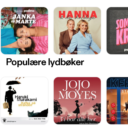
Populære lydbøker