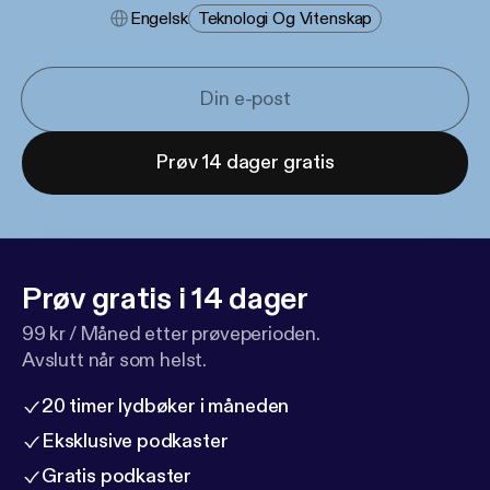
Engelsk
Teknologi Og Vitenskap
Prøv 14 dager gratis
Prøv gratis i 14 dager
99 kr / Måned etter prøveperioden.
Avslutt når som helst.
20 timer lydbøker i måneden
Eksklusive podkaster
Gratis podkaster