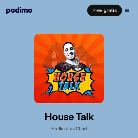
Prøv gratis
House Talk
Podkast av Chad