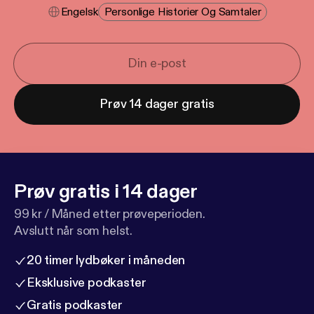
Engelsk
Personlige Historier Og Samtaler
Prøv 14 dager gratis
Prøv gratis i 14 dager
99 kr / Måned etter prøveperioden.
Avslutt når som helst.
20 timer lydbøker i måneden
Eksklusive podkaster
Gratis podkaster