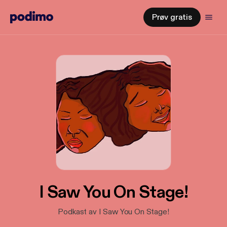
Prøv gratis
I Saw You On Stage!
Podkast av I Saw You On Stage!