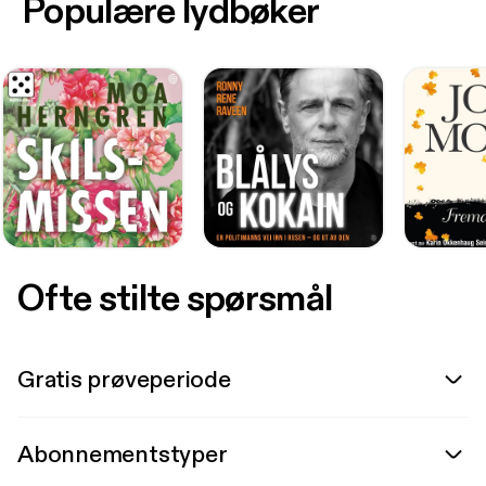
Populære lydbøker
Ofte stilte spørsmål
Gratis prøveperiode
Abonnementstyper