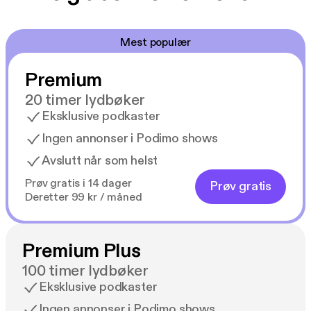
Mest populær
Premium
20 timer lydbøker
Eksklusive podkaster
Ingen annonser i Podimo shows
Avslutt når som helst
Prøv gratis i 14 dager
Prøv gratis
Deretter 99 kr / måned
Premium Plus
100 timer lydbøker
Eksklusive podkaster
Ingen annonser i Podimo shows