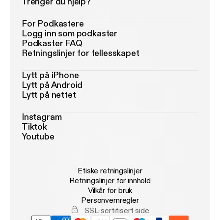
Trenger du hjelp?
For Podkastere
Logg inn som podkaster
Podkaster FAQ
Retningslinjer for fellesskapet
Lytt på iPhone
Lytt på Android
Lytt på nettet
Instagram
Tiktok
Youtube
Etiske retningslinjer
Retningslinjer for innhold
Vilkår for bruk
Personvernregler
SSL-sertifisert side