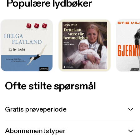
Populære lydbøker
Ofte stilte spørsmål
Gratis prøveperiode
Abonnementstyper