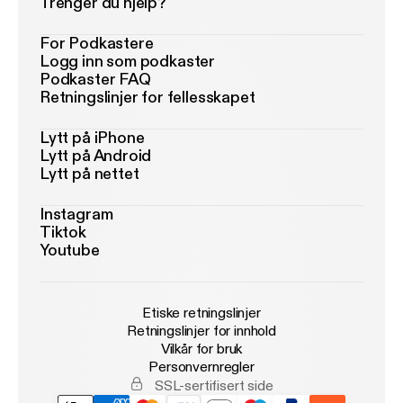
Trenger du hjelp?
For Podkastere
Logg inn som podkaster
Podkaster FAQ
Retningslinjer for fellesskapet
Lytt på iPhone
Lytt på Android
Lytt på nettet
Instagram
Tiktok
Youtube
Etiske retningslinjer
Retningslinjer for innhold
Vilkår for bruk
Personvernregler
SSL-sertifisert side