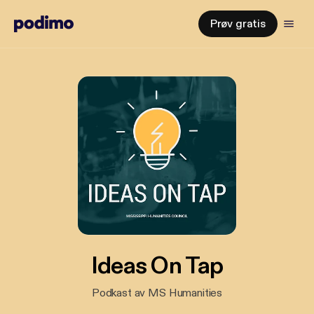
Prøv gratis
Ideas On Tap
Podkast av MS Humanities