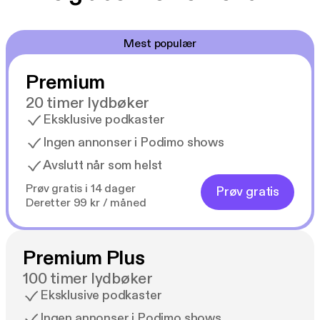
Mest populær
Premium
20 timer lydbøker
Eksklusive podkaster
Ingen annonser i Podimo shows
Avslutt når som helst
Prøv gratis i 14 dager
Prøv gratis
Deretter 99 kr / måned
Premium Plus
100 timer lydbøker
Eksklusive podkaster
Ingen annonser i Podimo shows