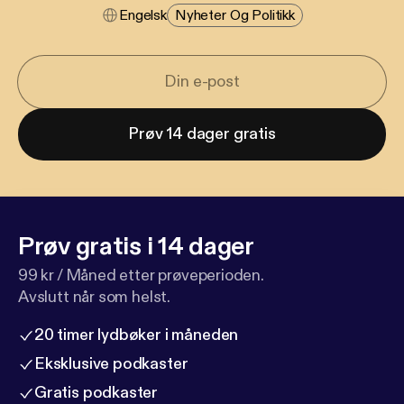
Engelsk
Nyheter Og Politikk
Prøv 14 dager gratis
Prøv gratis i 14 dager
99 kr / Måned etter prøveperioden.
Avslutt når som helst.
20 timer lydbøker i måneden
Eksklusive podkaster
Gratis podkaster