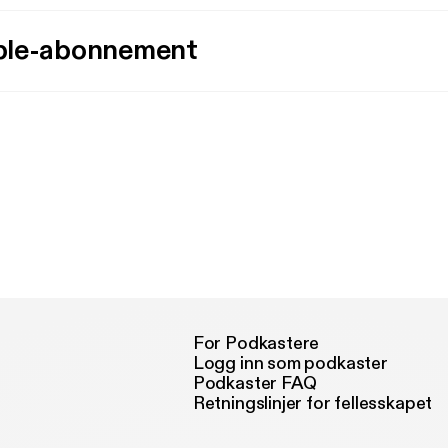
ple-abonnement
For Podkastere
Logg inn som podkaster
Podkaster FAQ
Retningslinjer for fellesskapet