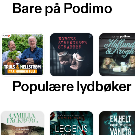
Bare på Podimo
Populære lydbøker