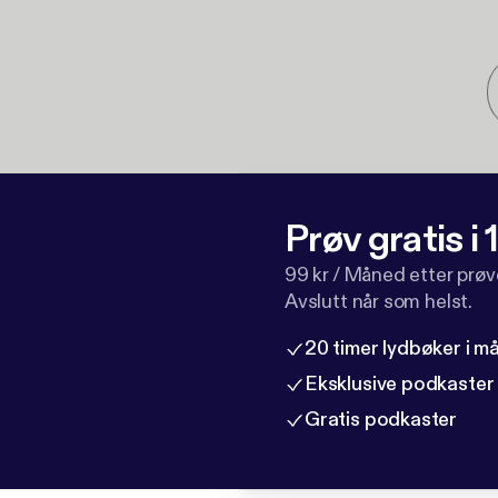
Prøv gratis i
99 kr / Måned etter prø
Avslutt når som helst.
20 timer lydbøker i 
Eksklusive podkaster
Gratis podkaster