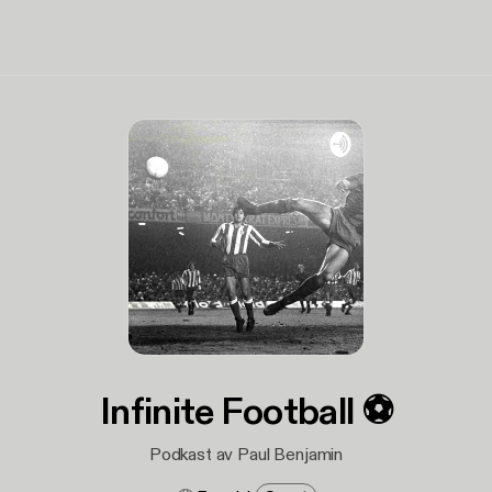
Infinite Football ⚽️
Podkast av Paul Benjamin