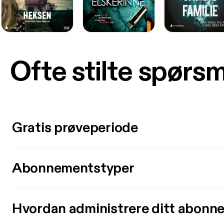
Ofte stilte spørs
Gratis prøveperiode
Abonnementstyper
Hvordan administrere ditt abonn