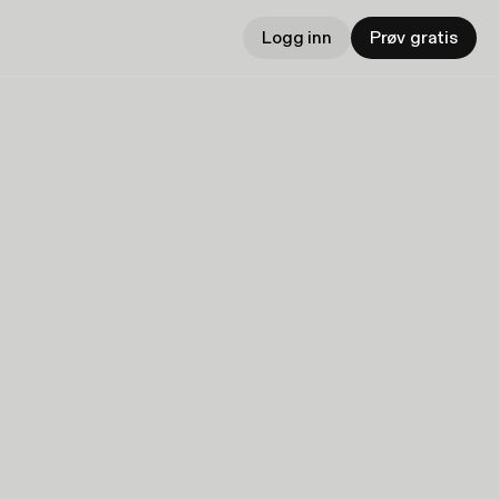
Logg inn
Prøv gratis