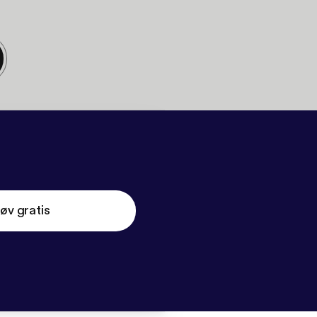
øv gratis