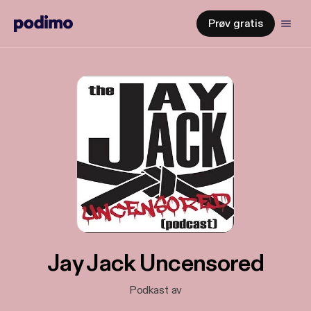
Prøv gratis
Jay Jack Uncensored
Podkast av