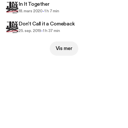
In It Together
-
18. mars 2020
1 h 7 min
Don't Call it a Comeback
-
25. sep. 2019
1 h 37 min
Vis mer