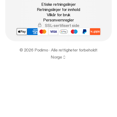
Etiske retningslinjer
Retningslinjer for innhold
Vilkår for bruk
Personvernregler
SSL-sertifisert side
© 2026 Podimo · Alle rettigheter forbeholdt
Norge