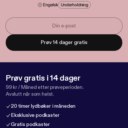
Engelsk
Underholdning
Prøv 14 dager gratis
Prøv gratis i 14 dager
99 kr / Måned etter prøveperioden.
Avslutt når som helst.
20 timer lydbøker i måneden
Eksklusive podkaster
Gratis podkaster