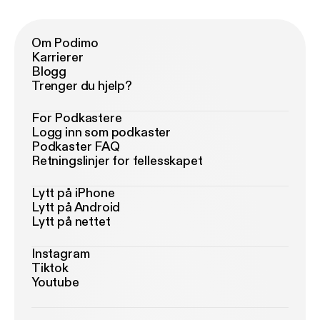
Om Podimo
Karrierer
Blogg
Trenger du hjelp?
For Podkastere
Logg inn som podkaster
Podkaster FAQ
Retningslinjer for fellesskapet
Lytt på iPhone
Lytt på Android
Lytt på nettet
Instagram
Tiktok
Youtube