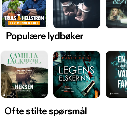
Populære lydbøker
Ofte stilte spørsmål