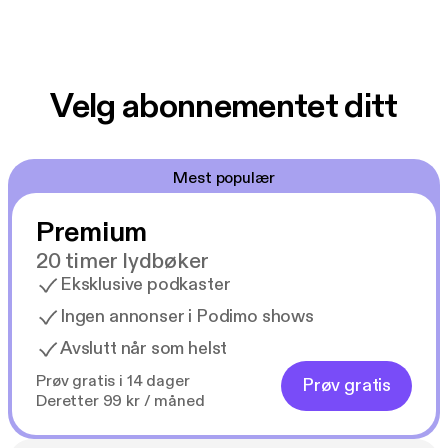
Velg abonnementet ditt
Mest populær
Premium
20 timer lydbøker
Eksklusive podkaster
Ingen annonser i Podimo shows
Avslutt når som helst
Prøv gratis i 14 dager
Prøv gratis
Deretter 99 kr / måned