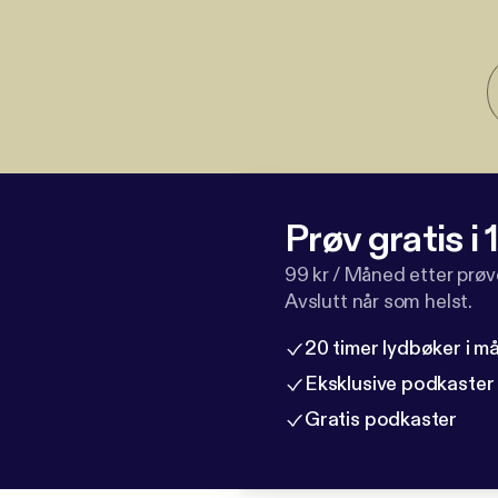
Prøv gratis i
99 kr / Måned etter prø
Avslutt når som helst.
20 timer lydbøker i 
Eksklusive podkaster
Gratis podkaster