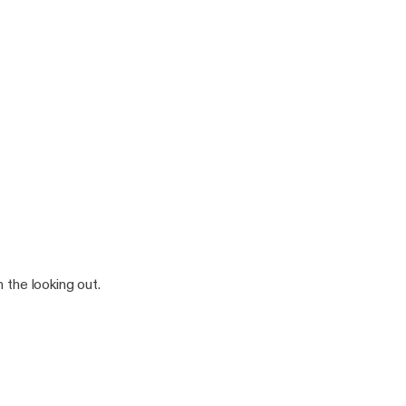
 the looking out.