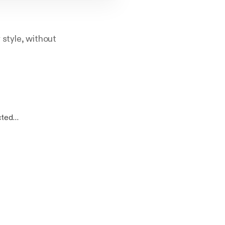
 style, without
ected…