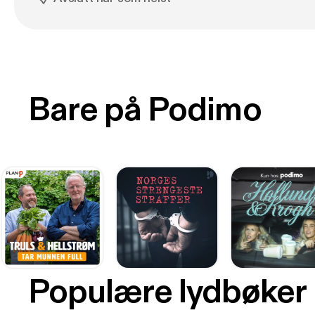
Bare på Podimo
Populære lydbøker