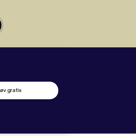
øv gratis