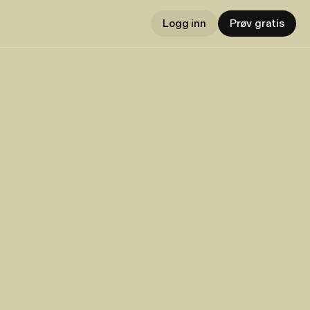
Logg inn
Prøv gratis