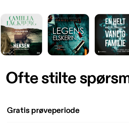
Ofte stilte spørs
Gratis prøveperiode