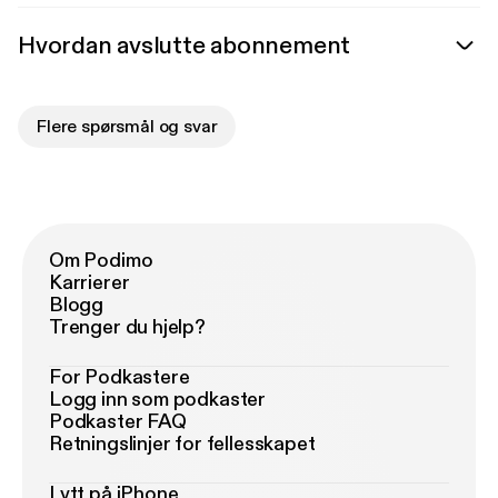
Hvordan avslutte abonnement
Flere spørsmål og svar
Om Podimo
Karrierer
Blogg
Trenger du hjelp?
For Podkastere
Logg inn som podkaster
Podkaster FAQ
Retningslinjer for fellesskapet
Lytt på iPhone