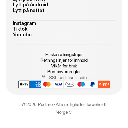
Lytt på Android
Lytt på nettet
Instagram
Tiktok
Youtube
Etiske retningslinjer
Retningslinjer for innhold
Vilkår for bruk
Personvernregler
SSL-sertifisert side
© 2026 Podimo · Alle rettigheter forbeholdt
Norge