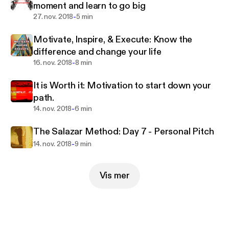
moment and learn to go big
-
27. nov. 2018
5 min
Motivate, Inspire, & Execute: Know the
difference and change your life
-
16. nov. 2018
8 min
It is Worth it: Motivation to start down your
path.
-
14. nov. 2018
6 min
The Salazar Method: Day 7 - Personal Pitch
-
14. nov. 2018
9 min
Vis mer