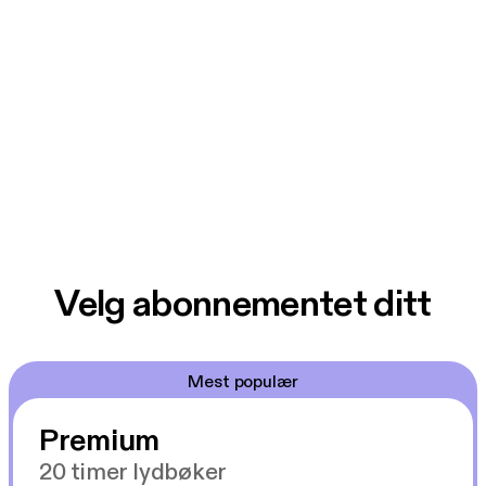
Velg abonnementet ditt
Mest populær
Premium
20 timer lydbøker