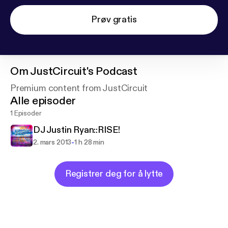
Prøv gratis
Om
JustCircuit's Podcast
Premium content from JustCircuit
Alle episoder
1 Episoder
DJ Justin Ryan::RISE!
-
2. mars 2013
1 h 28 min
Registrer deg for å lytte