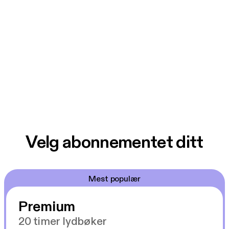
Velg abonnementet ditt
Mest populær
Premium
20 timer lydbøker