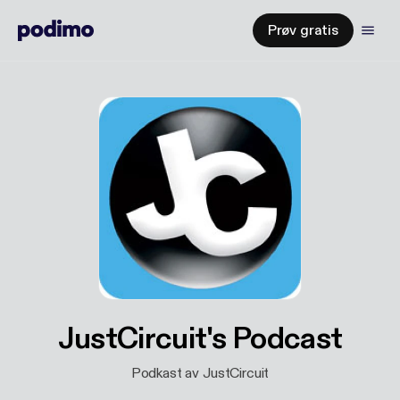
Prøv gratis
JustCircuit's Podcast
Podkast av JustCircuit