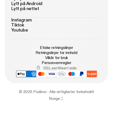
Lytt på Android
Lytt på nettet
Instagram
Tiktok
Youtube
Etiske retningslinjer
Retningslinjer for innhold
Vilkår for bruk
Personvernregler
SSL-sertifisert side
© 2026 Podimo · Alle rettigheter forbeholdt
Norge