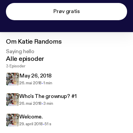
Prøv gratis
Om
Katie Randoms
Saying hello
Alle episoder
3 Episoder
May 26, 2018
-
26. mai 2018
1 min
Who’s The grownup? #1
-
26. mai 2018
3 min
Welcome.
-
29. april 2018
51 s