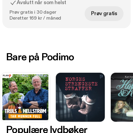
Avslutt når som helst
Prøv gratis i 30 dager
Prøv gratis
Deretter 169 kr / måned
Bare på Podimo
Populære lydbøker