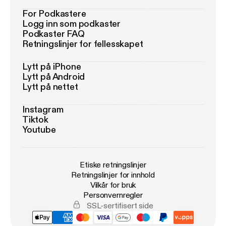
For Podkastere
Logg inn som podkaster
Podkaster FAQ
Retningslinjer for fellesskapet
Lytt på iPhone
Lytt på Android
Lytt på nettet
Instagram
Tiktok
Youtube
Etiske retningslinjer
Retningslinjer for innhold
Vilkår for bruk
Personvernregler
SSL-sertifisert side