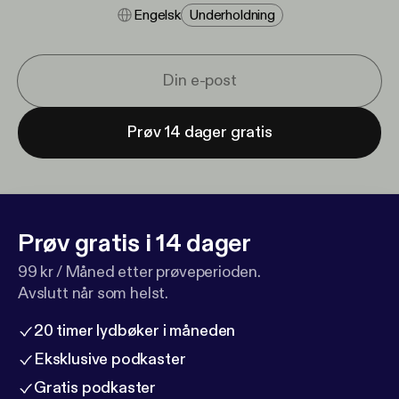
Engelsk
Underholdning
Prøv 14 dager gratis
Prøv gratis i 14 dager
99 kr / Måned etter prøveperioden.
Avslutt når som helst.
20 timer lydbøker i måneden
Eksklusive podkaster
Gratis podkaster