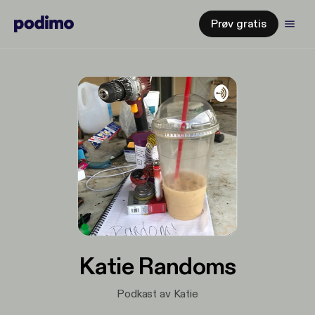
Prøv gratis
Katie Randoms
Podkast av Katie