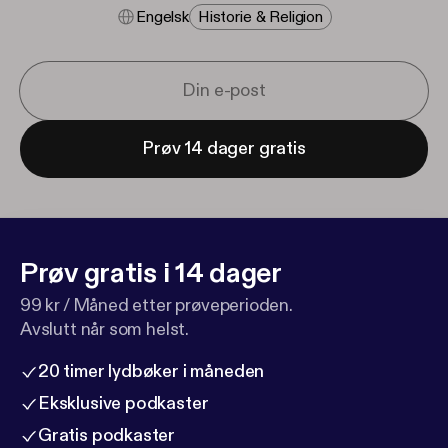
Engelsk
Historie & Religion
Prøv 14 dager gratis
Prøv gratis i 14 dager
99 kr / Måned etter prøveperioden.
Avslutt når som helst.
20 timer lydbøker i måneden
Eksklusive podkaster
Gratis podkaster