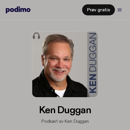
Prøv gratis
Ken Duggan
Podkast av Ken Duggan