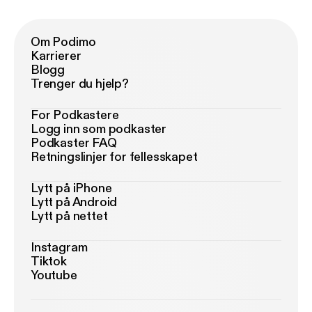
Om Podimo
Karrierer
Blogg
Trenger du hjelp?
For Podkastere
Logg inn som podkaster
Podkaster FAQ
Retningslinjer for fellesskapet
Lytt på iPhone
Lytt på Android
Lytt på nettet
Instagram
Tiktok
Youtube