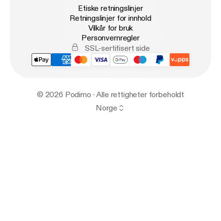
Etiske retningslinjer
Retningslinjer for innhold
Vilkår for bruk
Personvernregler
SSL-sertifisert side
© 2026 Podimo · Alle rettigheter forbeholdt
Norge