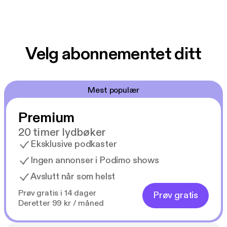
Velg abonnementet ditt
Mest populær
Premium
20 timer lydbøker
Eksklusive podkaster
Ingen annonser i Podimo shows
Avslutt når som helst
Prøv gratis i 14 dager
Prøv gratis
Deretter 99 kr / måned