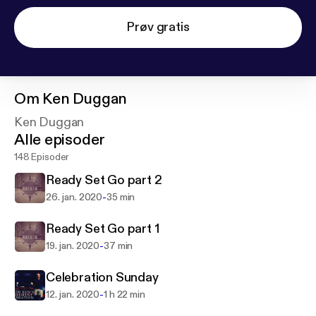
Prøv gratis
Om
Ken Duggan
Ken Duggan
Alle episoder
148 Episoder
Ready Set Go part 2
-
26. jan. 2020
35 min
Ready Set Go part 1
-
19. jan. 2020
37 min
Celebration Sunday
-
12. jan. 2020
1 h 22 min