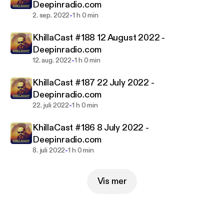
Deepinradio.com
-
2. sep. 2022
1 h 0 min
KhillaCast #188 12 August 2022 -
Deepinradio.com
-
12. aug. 2022
1 h 0 min
KhillaCast #187 22 July 2022 -
Deepinradio.com
-
22. juli 2022
1 h 0 min
KhillaCast #186 8 July 2022 -
Deepinradio.com
-
8. juli 2022
1 h 0 min
Vis mer