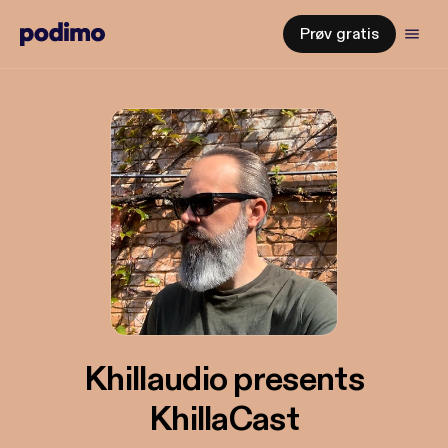
Prøv gratis
Khillaudio presents
KhillaCast