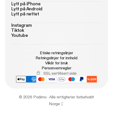
Lytt på iPhone
Lytt på Android
Lytt på nettet
Instagram
Tiktok
Youtube
Etiske retningslinjer
Retningslinjer for innhold
Vilkår for bruk
Personvernregler
SSL-sertifisert side
© 2026 Podimo · Alle rettigheter forbeholdt
Norge