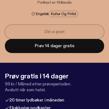
Podkast av Khillaudio
Engelsk
Kultur Og Fritid
Prøv 14 dager gratis
Prøv gratis i 14 dager
99 kr / Måned etter prøveperioden.
Avslutt når som helst.
20 timer lydbøker i måneden
Eksklusive podkaster