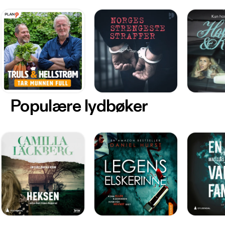
Populære lydbøker