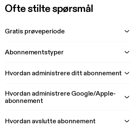
Ofte stilte spørsmål
Gratis prøveperiode
Abonnementstyper
Hvordan administrere ditt abonnement
Hvordan administrere Google/Apple-
abonnement
Hvordan avslutte abonnement