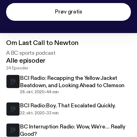
Prøv gratis
Om
Last Call to Newton
A BC sports podcast
Alle episoder
24 Episoder
BCI Radio: Recapping the Yellow Jacket
Beatdown, and Looking Ahead to Clemson
-
28. okt. 2020
44 min
BCI Radio:Boy. That Escalated Quickly.
-
22. okt. 2020
33 min
BC Interruption Radio: Wow, We're… Really
Good?