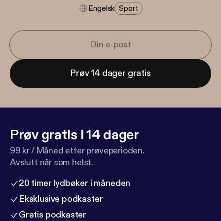
Engelsk
Sport
Prøv 14 dager gratis
Prøv gratis i 14 dager
99 kr / Måned etter prøveperioden.
Avslutt når som helst.
20 timer lydbøker i måneden
Eksklusive podkaster
Gratis podkaster