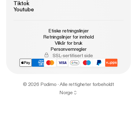
Tiktok
Youtube
Etiske retningslinjer
Retningslinjer for innhold
Vilkår for bruk
Personvernregler
SSL-sertifisert side
© 2026 Podimo · Alle rettigheter forbeholdt
Norge