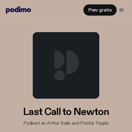
Prøv gratis
Last Call to Newton
Podkast av Arthur Bailin and Patrick Toppin