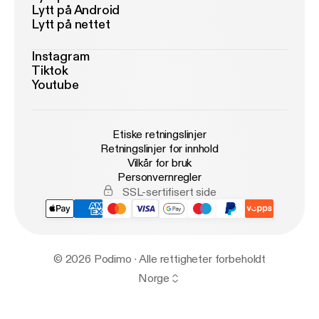
Lytt på Android
Lytt på nettet
Instagram
Tiktok
Youtube
Etiske retningslinjer
Retningslinjer for innhold
Vilkår for bruk
Personvernregler
SSL-sertifisert side
© 2026 Podimo · Alle rettigheter forbeholdt
Norge