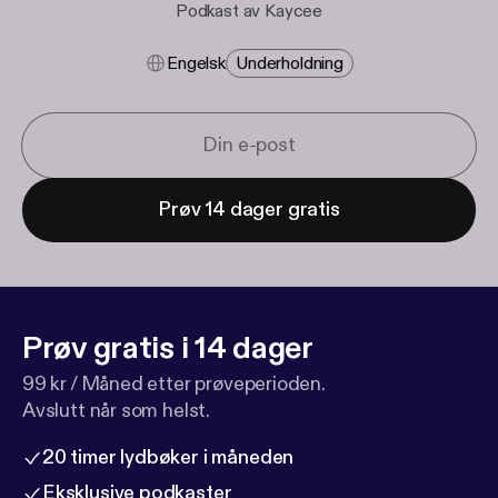
Podkast av Kaycee
Engelsk
Underholdning
Prøv 14 dager gratis
Prøv gratis i 14 dager
99 kr / Måned etter prøveperioden.
Avslutt når som helst.
20 timer lydbøker i måneden
Eksklusive podkaster