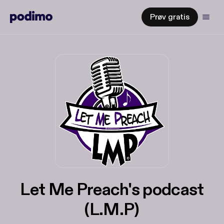
Prøv gratis
Let Me Preach's podcast
(L.M.P)