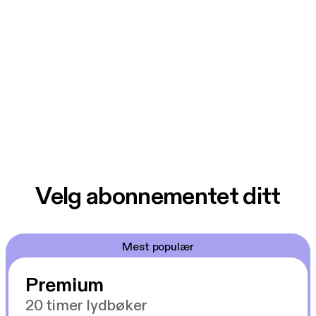
Velg abonnementet ditt
Mest populær
Premium
20 timer lydbøker