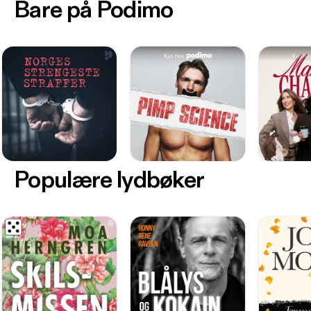
Bare på Podimo
Populære lydbøker