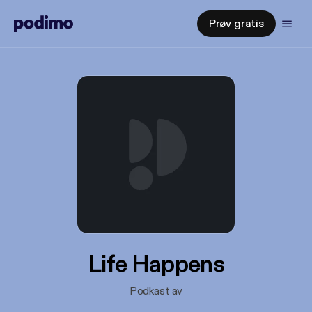
Prøv gratis
Life Happens
Podkast av