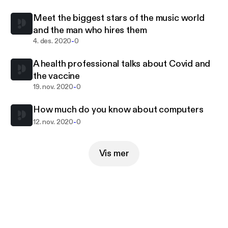
Meet the biggest stars of the music world
and the man who hires them
-
4. des. 2020
0
A health professional talks about Covid and
the vaccine
-
19. nov. 2020
0
How much do you know about computers
-
12. nov. 2020
0
Vis mer