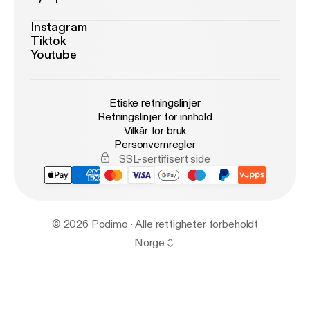
Instagram
Tiktok
Youtube
Etiske retningslinjer
Retningslinjer for innhold
Vilkår for bruk
Personvernregler
SSL-sertifisert side
© 2026 Podimo · Alle rettigheter forbeholdt
Norge