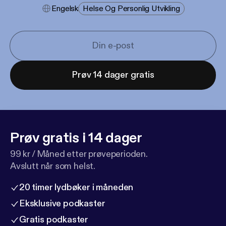
Engelsk
Helse Og Personlig Utvikling
Prøv 14 dager gratis
Prøv gratis i 14 dager
99 kr / Måned etter prøveperioden.
Avslutt når som helst.
20 timer lydbøker i måneden
Eksklusive podkaster
Gratis podkaster