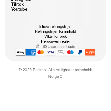
Tiktok
Youtube
Etiske retningslinjer
Retningslinjer for innhold
Vilkår for bruk
Personvernregler
SSL-sertifisert side
© 2026 Podimo · Alle rettigheter forbeholdt
Norge