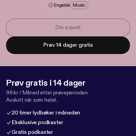
Engelsk
Music
Prøv 14 dager gratis
Prøv gratis i 14 dager
99 kr / Måned etter prøveperioden.
Avslutt når som helst.
20 timer lydbøker i måneden
Eksklusive podkaster
Gratis podkaster