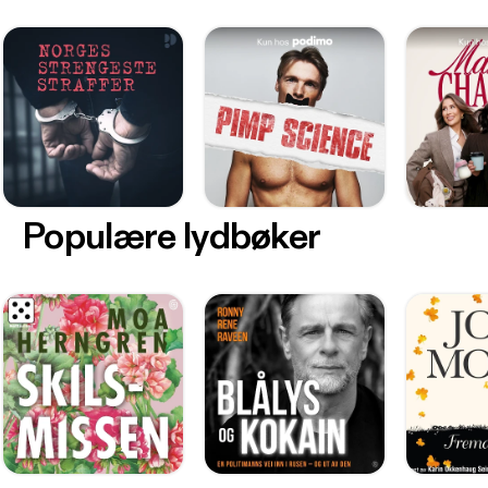
Populære lydbøker