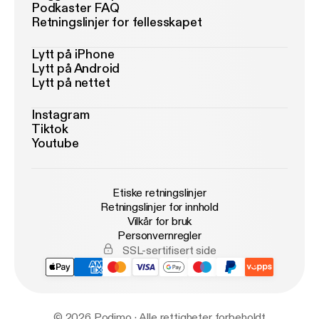
Podkaster FAQ
Retningslinjer for fellesskapet
Lytt på iPhone
Lytt på Android
Lytt på nettet
Instagram
Tiktok
Youtube
Etiske retningslinjer
Retningslinjer for innhold
Vilkår for bruk
Personvernregler
SSL-sertifisert side
© 2026 Podimo · Alle rettigheter forbeholdt