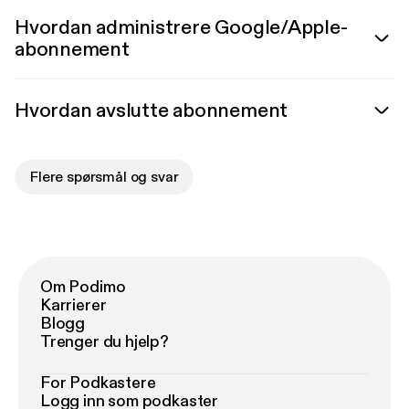
Hvordan administrere Google/Apple-
abonnement
Hvordan avslutte abonnement
Flere spørsmål og svar
Om Podimo
Karrierer
Blogg
Trenger du hjelp?
For Podkastere
Logg inn som podkaster