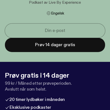
Podkast av Live By Experience
Engelsk
Prøv 14 dager gratis
Prøv gratis i 14 dager
99 kr / Måned etter prøveperioden.
Avslutt når som helst.
20 timer lydbøker i måneden
Eksklusive podkaster