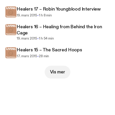
Healers 17 – Robin Youngblood Interview
-
19. mars 2015
1 h 8 min
Healers 16 – Healing from Behind the Iron
Cage
-
19. mars 2015
1 h 54 min
Healers 15 – The Sacred Hoops
-
17. mars 2015
28 min
Vis mer