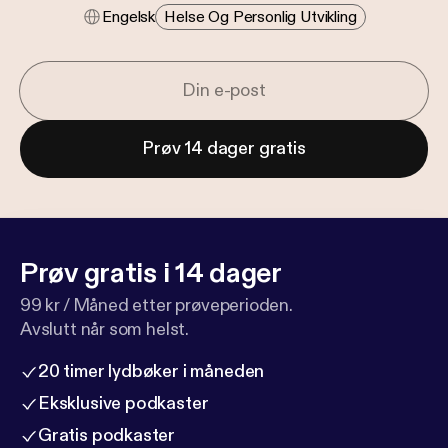
Engelsk
Helse Og Personlig Utvikling
Prøv 14 dager gratis
Prøv gratis i 14 dager
99 kr / Måned etter prøveperioden.
Avslutt når som helst.
20 timer lydbøker i måneden
Eksklusive podkaster
Gratis podkaster