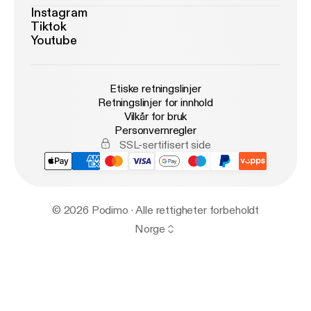
Instagram
Tiktok
Youtube
Etiske retningslinjer
Retningslinjer for innhold
Vilkår for bruk
Personvernregler
SSL-sertifisert side
© 2026 Podimo · Alle rettigheter forbeholdt
Norge