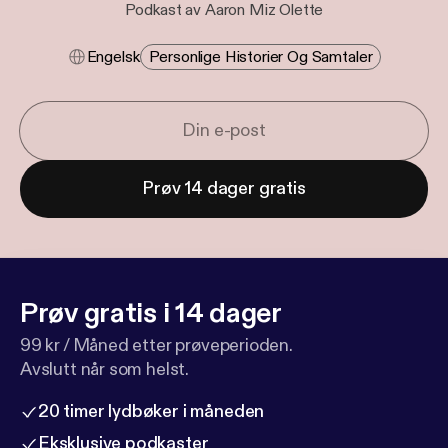
Podkast av Aaron Miz Olette
Engelsk
Personlige Historier Og Samtaler
Prøv 14 dager gratis
Prøv gratis i 14 dager
99 kr / Måned etter prøveperioden.
Avslutt når som helst.
20 timer lydbøker i måneden
Eksklusive podkaster