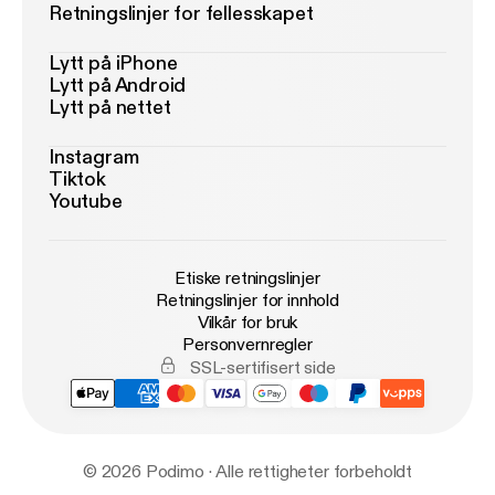
Retningslinjer for fellesskapet
Lytt på iPhone
Lytt på Android
Lytt på nettet
Instagram
Tiktok
Youtube
Etiske retningslinjer
Retningslinjer for innhold
Vilkår for bruk
Personvernregler
SSL-sertifisert side
© 2026 Podimo · Alle rettigheter forbeholdt