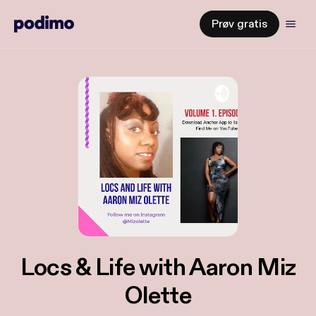
Prøv gratis
Locs & Life with Aaron Miz
Olette