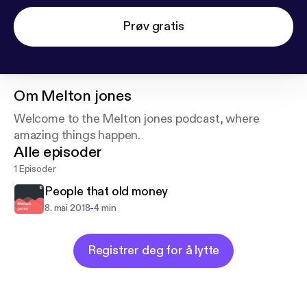
Prøv gratis
Om
Melton jones
Welcome to the Melton jones podcast, where
amazing things happen.
Alle episoder
1 Episoder
People that old money
-
8. mai 2018
4 min
Registrer deg for å lytte