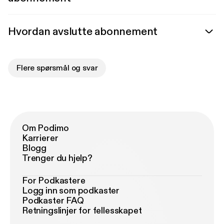
Hvordan avslutte abonnement
Flere spørsmål og svar
Om Podimo
Karrierer
Blogg
Trenger du hjelp?
For Podkastere
Logg inn som podkaster
Podkaster FAQ
Retningslinjer for fellesskapet