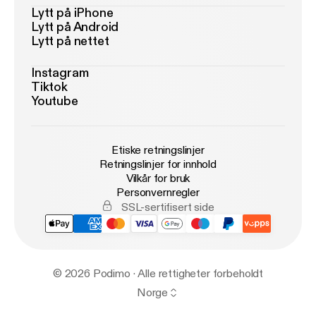
Lytt på iPhone
Lytt på Android
Lytt på nettet
Instagram
Tiktok
Youtube
Etiske retningslinjer
Retningslinjer for innhold
Vilkår for bruk
Personvernregler
SSL-sertifisert side
© 2026 Podimo · Alle rettigheter forbeholdt
Norge