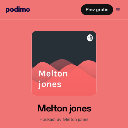
Prøv gratis
Melton jones
Podkast av Melton jones