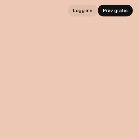
Logg inn
Prøv gratis