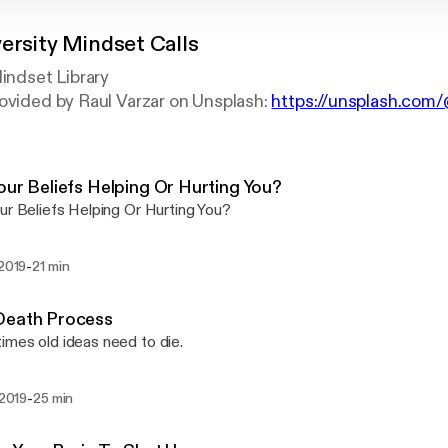
versity Mindset Calls
Mindset Library
ovided by Raul Varzar on Unsplash:
https://unsplash.com
our Beliefs Helping Or Hurting You?
ur Beliefs Helping Or Hurting You?
-
 2019
21 min
Death Process
mes old ideas need to die.
-
 2019
25 min