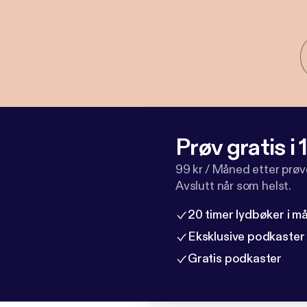
Prøv gratis i
99 kr / Måned etter prø
Avslutt når som helst.
20 timer lydbøker i 
Eksklusive podkaster
Gratis podkaster