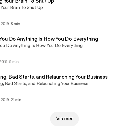
ng Your Brain To Shut Up
g Your Brain To Shut Up
-
. 2019
8 min
You Do Anything Is How You Do Everything
ou Do Anything Is How You Do Everything
-
 2019
9 min
ing, Bad Starts, and Relaunching Your Business
ng, Bad Starts, and Relaunching Your Business
-
. 2019
21 min
Vis mer