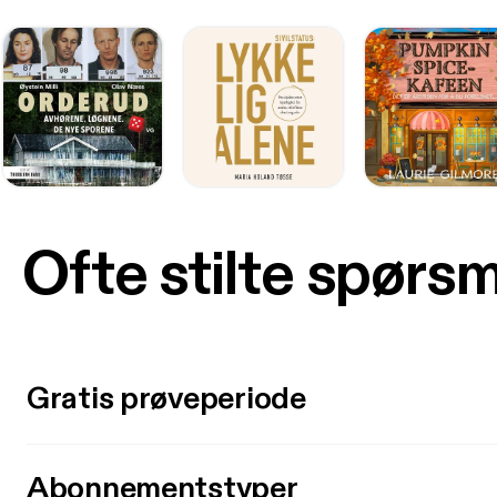
Ofte stilte spørs
Gratis prøveperiode
Abonnementstyper