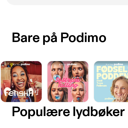
Bare på Podimo
Populære lydbøker