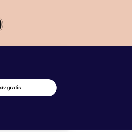
øv gratis