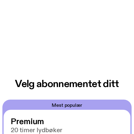
Velg abonnementet ditt
Mest populær
Premium
20 timer lydbøker