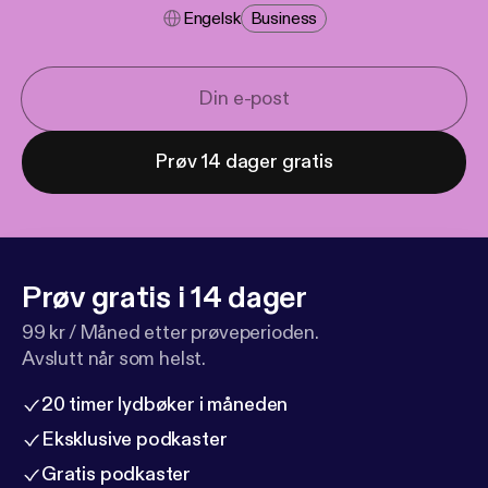
Engelsk
Business
Prøv 14 dager gratis
Prøv gratis i 14 dager
99 kr / Måned etter prøveperioden.
Avslutt når som helst.
20 timer lydbøker i måneden
Eksklusive podkaster
Gratis podkaster