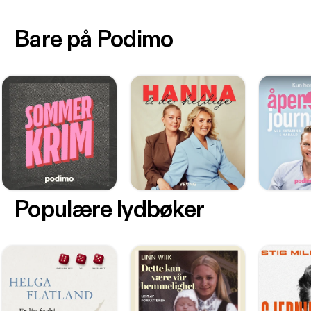
Bare på Podimo
Populære lydbøker