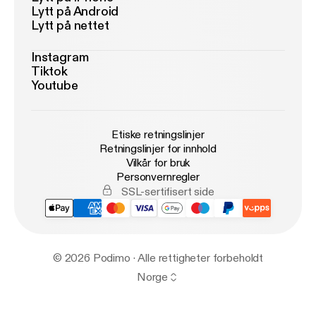
Lytt på Android
Lytt på nettet
Instagram
Tiktok
Youtube
Etiske retningslinjer
Retningslinjer for innhold
Vilkår for bruk
Personvernregler
SSL-sertifisert side
© 2026 Podimo · Alle rettigheter forbeholdt
Norge