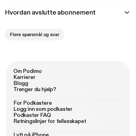
Hvordan avslutte abonnement
Flere spørsmål og svar
Om Podimo
Karrierer
Blogg
Trenger du hjelp?
For Podkastere
Logg inn som podkaster
Podkaster FAQ
Retningslinjer for fellesskapet
Lytt på iPhone