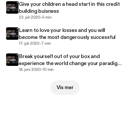
Give your children a head start in this credit
building buisness
-
23. juli 2020
5 min
Learn to love your losses and you will
become the most dangerously successful
-
17. juli 2020
7 min
Break yourself out of your box and
experience the world change your paradigm
-
live to the fullest
18. juni 2020
10 min
Vis mer