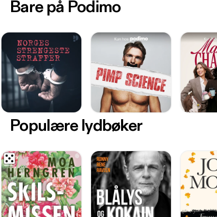
Bare på Podimo
Populære lydbøker