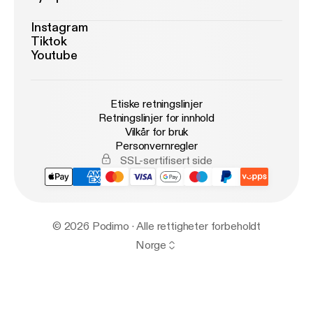
Instagram
Tiktok
Youtube
Etiske retningslinjer
Retningslinjer for innhold
Vilkår for bruk
Personvernregler
SSL-sertifisert side
© 2026 Podimo · Alle rettigheter forbeholdt
Norge