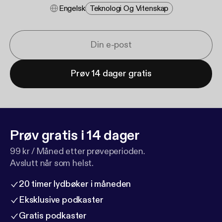
Engelsk
Teknologi Og Vitenskap
Prøv 14 dager gratis
Prøv gratis i 14 dager
99 kr / Måned etter prøveperioden.
Avslutt når som helst.
20 timer lydbøker i måneden
Eksklusive podkaster
Gratis podkaster