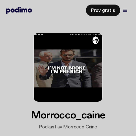
Prøv gratis
Morrocco_caine
Podkast av Morrocco Caine