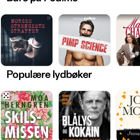
Populære lydbøker