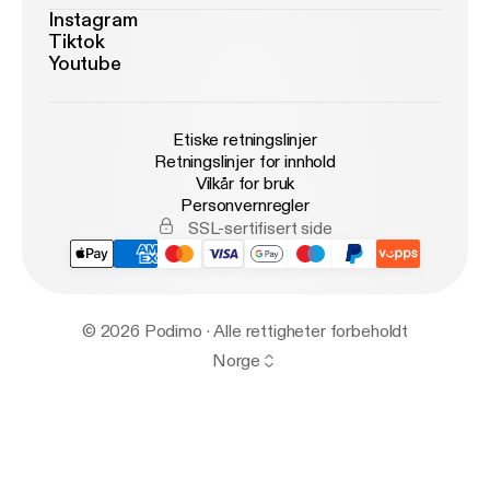
Instagram
Tiktok
Youtube
Etiske retningslinjer
Retningslinjer for innhold
Vilkår for bruk
Personvernregler
SSL-sertifisert side
© 2026 Podimo · Alle rettigheter forbeholdt
Norge