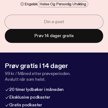
Engelsk
Helse Og Personlig Utvikling
Prøv 14 dager gratis
Prøv gratis i 14 dager
99 kr / Måned etter prøveperioden.
Avslutt når som helst.
20 timer lydbøker i måneden
Eksklusive podkaster
Gratis podkaster