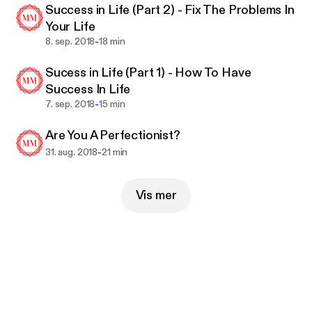
Success in Life (Part 2) - Fix The Problems In
Your Life
-
8. sep. 2018
18 min
Sucess in Life (Part 1) - How To Have
Success In Life
-
7. sep. 2018
15 min
Are You A Perfectionist?
-
31. aug. 2018
21 min
Vis mer