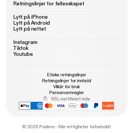
Retningslinjer for fellesskapet
Lytt på iPhone
Lytt på Android
Lytt på nettet
Instagram
Tiktok
Youtube
Etiske retningslinjer
Retningslinjer for innhold
Vilkår for bruk
Personvernregler
SSL-sertifisert side
© 2026 Podimo · Alle rettigheter forbeholdt