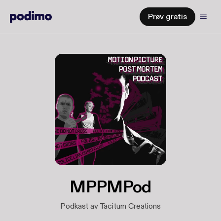
Prøv gratis
MPPMPod
Podkast av Taciturn Creations