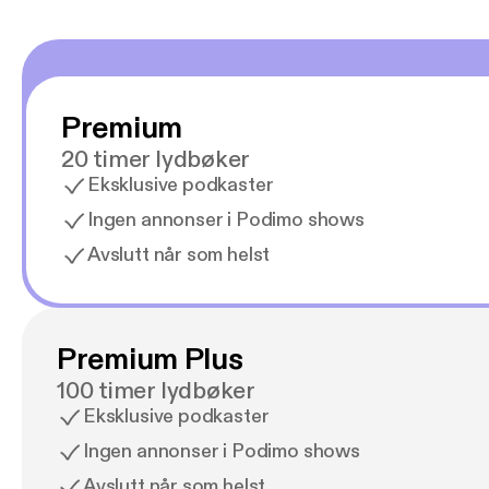
Premium
20 timer lydbøker
Eksklusive podkaster
Ingen annonser i Podimo shows
Avslutt når som helst
Premium Plus
100 timer lydbøker
Eksklusive podkaster
Ingen annonser i Podimo shows
Avslutt når som helst