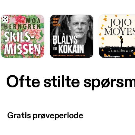
Ofte stilte spørs
Gratis prøveperiode