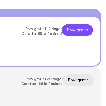
Prøv gratis i 14 dager
Prøv gratis
Deretter 99 kr / måned
Prøv gratis i 30 dager
Prøv gratis
Deretter 169 kr / måned