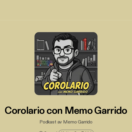
Corolario con Memo Garrido
Podkast av Memo Garrido