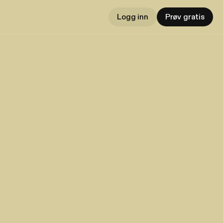
Logg inn
Prøv gratis