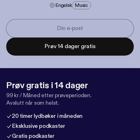
Engelsk
Music
Prøv 14 dager gratis
Prøv gratis i 14 dager
99 kr / Måned etter prøveperioden.
Avslutt når som helst.
20 timer lydbøker i måneden
Eksklusive podkaster
Gratis podkaster