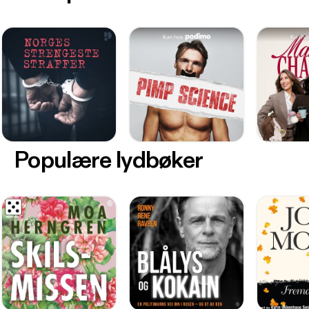
Populære lydbøker