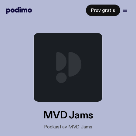
Prøv gratis
MVD Jams
Podkast av MVD Jams