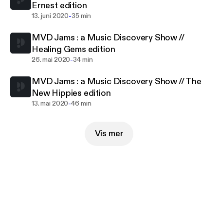
Ernest edition
-
13. juni 2020
35 min
MVD Jams : a Music Discovery Show //
Healing Gems edition
-
26. mai 2020
34 min
MVD Jams : a Music Discovery Show // The
New Hippies edition
-
13. mai 2020
46 min
Vis mer