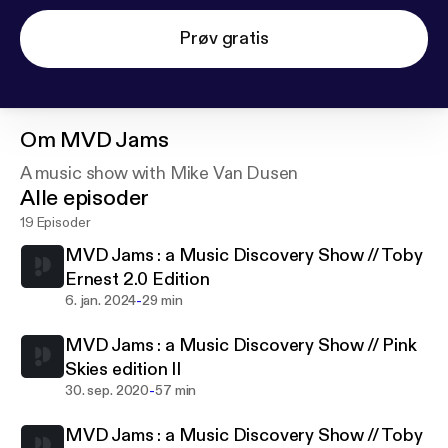
Prøv gratis
Om
MVD Jams
A music show with Mike Van Dusen
Alle episoder
19 Episoder
MVD Jams : a Music Discovery Show // Toby
Ernest 2.0 Edition
-
6. jan. 2024
29 min
MVD Jams : a Music Discovery Show // Pink
Skies edition II
-
30. sep. 2020
57 min
MVD Jams : a Music Discovery Show // Toby