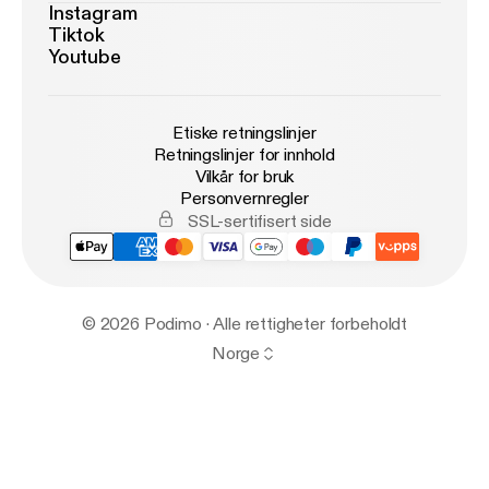
Instagram
Tiktok
Youtube
Etiske retningslinjer
Retningslinjer for innhold
Vilkår for bruk
Personvernregler
SSL-sertifisert side
© 2026 Podimo · Alle rettigheter forbeholdt
Norge