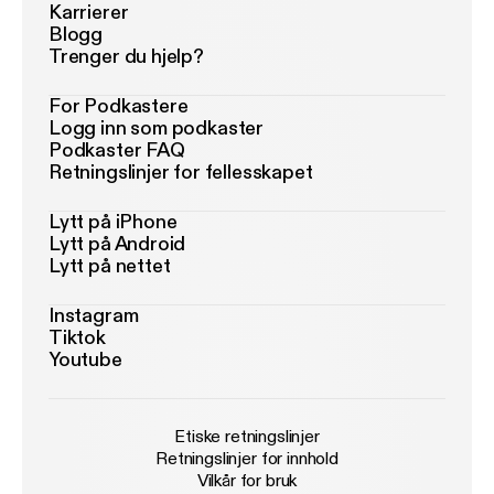
Karrierer
Blogg
Trenger du hjelp?
For Podkastere
Logg inn som podkaster
Podkaster FAQ
Retningslinjer for fellesskapet
Lytt på iPhone
Lytt på Android
Lytt på nettet
Instagram
Tiktok
Youtube
Etiske retningslinjer
Retningslinjer for innhold
Vilkår for bruk