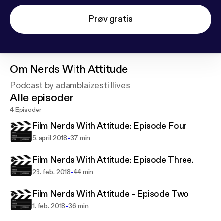
Prøv gratis
Om
Nerds With Attitude
Podcast by adamblaizestilllives
Alle episoder
4 Episoder
Film Nerds With Attitude: Episode Four
-
5. april 2018
37 min
Film Nerds With Attitude: Episode Three.
-
23. feb. 2018
44 min
Film Nerds With Attitude - Episode Two
-
1. feb. 2018
36 min