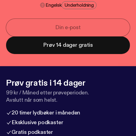
Engelsk
Underholdning
Prøv 14 dager gratis
Prøv gratis i 14 dager
99 kr / Måned etter prøveperioden.
Avslutt når som helst.
20 timer lydbøker i måneden
Eksklusive podkaster
Gratis podkaster