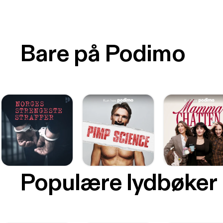
Bare på Podimo
Populære lydbøker