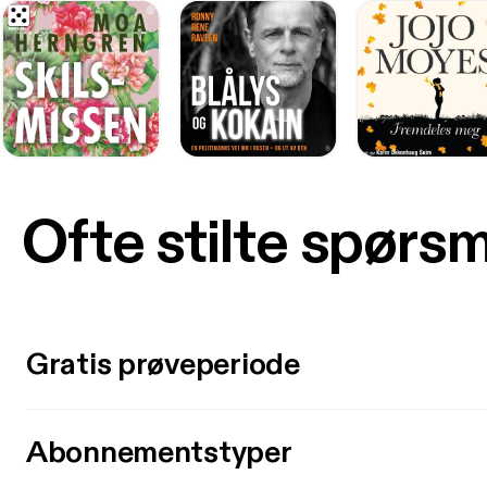
Ofte stilte spørs
Gratis prøveperiode
Abonnementstyper