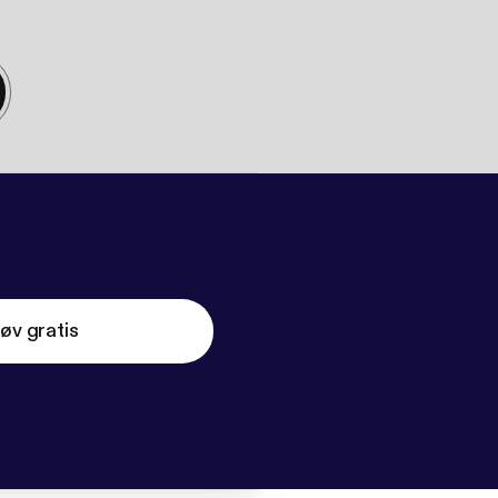
øv gratis