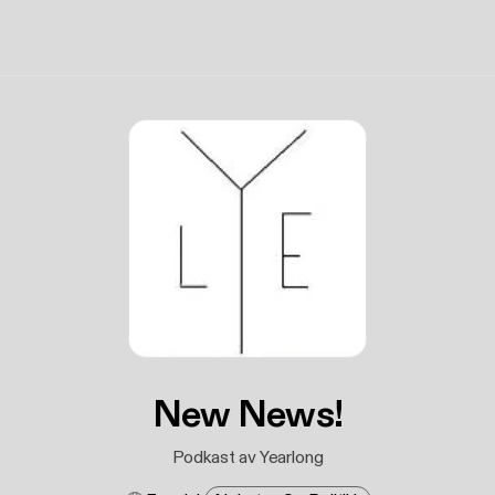
New News!
Podkast av Yearlong