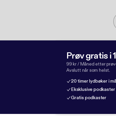
Prøv gratis i
99 kr / Måned etter prø
Avslutt når som helst.
20 timer lydbøker i 
Eksklusive podkaster
Gratis podkaster