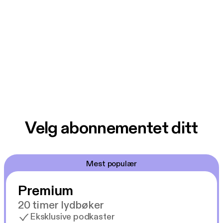
Velg abonnementet ditt
Mest populær
Premium
20 timer lydbøker
Eksklusive podkaster