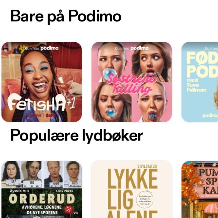
Bare på Podimo
Populære lydbøker