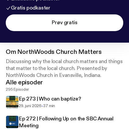
Gratis podkaster
Prøv gratis
Om
NorthWoods Church Matters
Discussing why the local church matters and things
that matter to the local church. Presented by
NorthWoods Church in Evansville, Indiana.
Alle episoder
295 Episoder
Ep 273 | Who can baptize?
-
29. juni 2026
37 min
Ep 272 | Following Up on the SBC Annual
Meeting