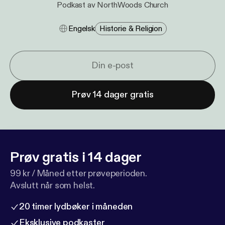
Podkast av NorthWoods Church
Engelsk
Historie & Religion
Prøv 14 dager gratis
Prøv gratis i 14 dager
99 kr / Måned etter prøveperioden.
Avslutt når som helst.
20 timer lydbøker i måneden
Eksklusive podkaster