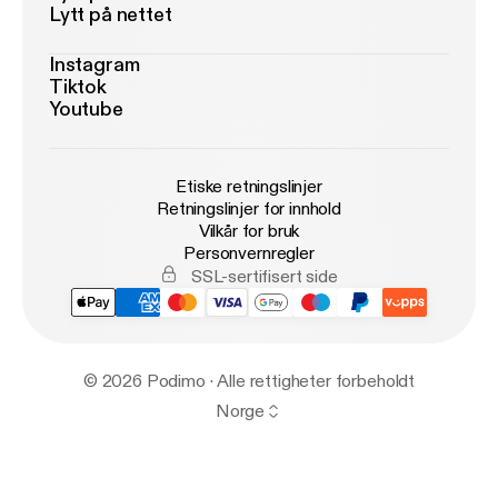
Lytt på nettet
Instagram
Tiktok
Youtube
Etiske retningslinjer
Retningslinjer for innhold
Vilkår for bruk
Personvernregler
SSL-sertifisert side
© 2026 Podimo · Alle rettigheter forbeholdt
Norge