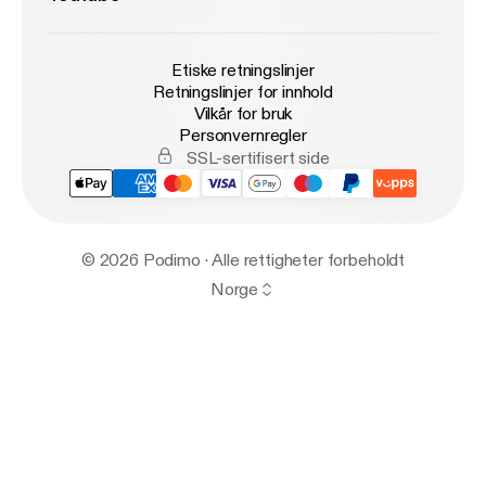
Etiske retningslinjer
Retningslinjer for innhold
Vilkår for bruk
Personvernregler
SSL-sertifisert side
© 2026 Podimo · Alle rettigheter forbeholdt
Norge