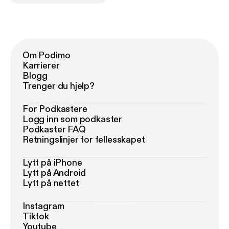
Om Podimo
Karrierer
Blogg
Trenger du hjelp?
For Podkastere
Logg inn som podkaster
Podkaster FAQ
Retningslinjer for fellesskapet
Lytt på iPhone
Lytt på Android
Lytt på nettet
Instagram
Tiktok
Youtube