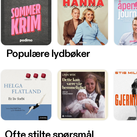
Populære lydbøker
Ofte stilte spørsmål