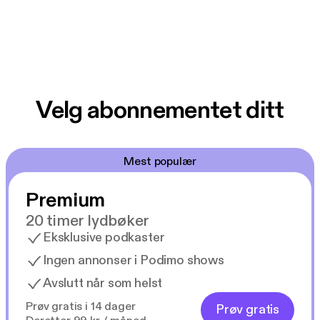
Velg abonnementet ditt
Mest populær
Premium
20 timer lydbøker
Eksklusive podkaster
Ingen annonser i Podimo shows
Avslutt når som helst
Prøv gratis i 14 dager
Prøv gratis