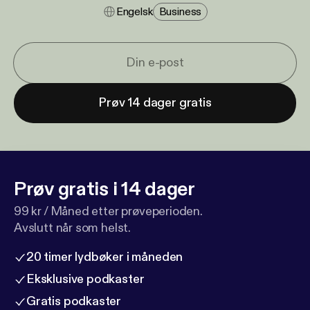
Engelsk
Business
Prøv 14 dager gratis
Prøv gratis i 14 dager
99 kr / Måned etter prøveperioden.
Avslutt når som helst.
20 timer lydbøker i måneden
Eksklusive podkaster
Gratis podkaster