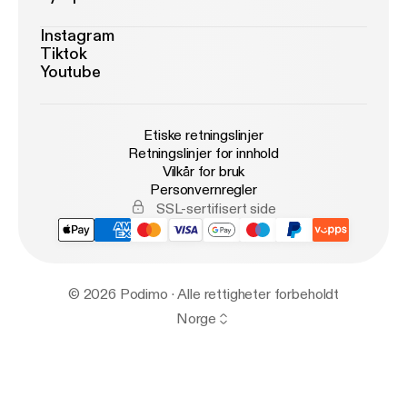
Instagram
Tiktok
Youtube
Etiske retningslinjer
Retningslinjer for innhold
Vilkår for bruk
Personvernregler
SSL-sertifisert side
© 2026 Podimo · Alle rettigheter forbeholdt
Norge