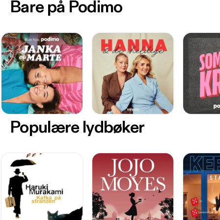
Bare på Podimo
Populære lydbøker